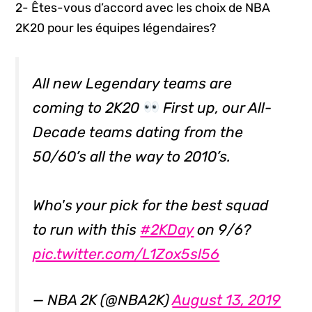
2- Êtes-vous d’accord avec les choix de NBA
2K20 pour les équipes légendaires?
All new Legendary teams are
coming to 2K20
First up, our All-
Decade teams dating from the
50/60’s all the way to 2010’s.
Who's your pick for the best squad
to run with this
#2KDay
on 9/6?
pic.twitter.com/L1Zox5sl56
— NBA 2K (@NBA2K)
August 13, 2019