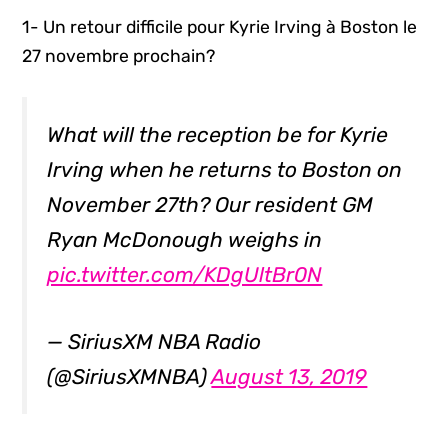
1- Un retour difficile pour Kyrie Irving à Boston le
27 novembre prochain?
What will the reception be for Kyrie
Irving when he returns to Boston on
November 27th? Our resident GM
Ryan McDonough weighs in
pic.twitter.com/KDgUltBr0N
— SiriusXM NBA Radio
(@SiriusXMNBA)
August 13, 2019