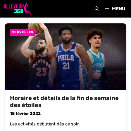
Aller
MENU
au
contenu
NOUVELLES
Horaire et détails de la fin de semaine
des étoiles
18 février 2022
Les activités débutent dès ce soir.