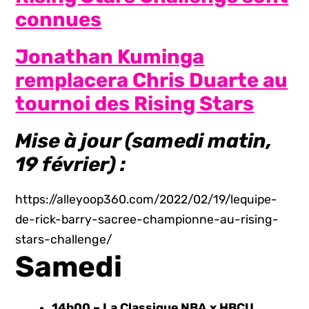
connues
Jonathan Kuminga
remplacera Chris Duarte au
tournoi des Rising Stars
Mise à jour (samedi matin,
19 février) :
https://alleyoop360.com/2022/02/19/lequipe-
de-rick-barry-sacree-championne-au-rising-
stars-challenge/
Samedi
14h00 – La Classique NBA x HBCU