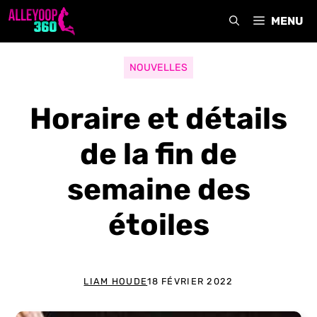
Aller
MENU
au
contenu
NOUVELLES
Horaire et détails
de la fin de
semaine des
étoiles
LIAM HOUDE
18 FÉVRIER 2022