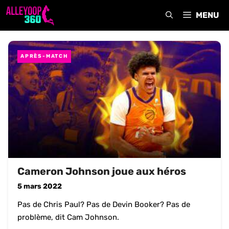
Aller
MENU
au
contenu
APRÈS-MATCH
Cameron Johnson joue aux héros
5 mars 2022
Pas de Chris Paul? Pas de Devin Booker? Pas de
problème, dit Cam Johnson.