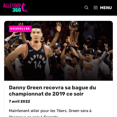
Aller
MENU
au
contenu
NOUVELLES
Danny Green recevra sa bague du
championnat de 2019 ce soir
7 avril 2022
Maintenant ailier pour les 76ers, Green sera à