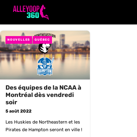
Aller
au
contenu
NOUVELLES
QUÉBEC
Des équipes de la NCAA à
Montréal dès vendredi
soir
5 août 2022
Les Huskies de Northeastern et les
Pirates de Hampton seront en ville !