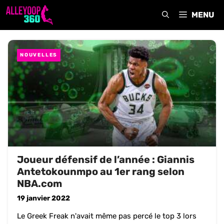
Aller
MENU
au
contenu
NOUVELLES
Joueur défensif de l’année : Giannis
Antetokounmpo au 1er rang selon
NBA.com
19 janvier 2022
Le Greek Freak n'avait même pas percé le top 3 lors