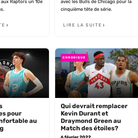
s aux Raptors un 10e
avec les Bulls de Chicago pour la
s.
cinquième tête de série.
TE
LIRE LA SUITE
CHRONIQUE
s
Qui devrait remplacer
es pour
Kevin Durant et
nfortable au
Draymond Green au
ng
Match des étoiles?
6 février 2022