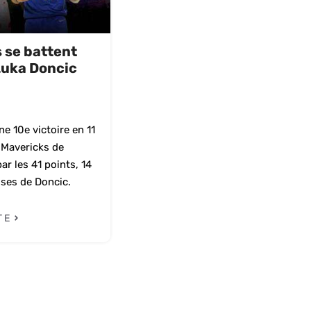
 se battent
Luka Doncic
une 10e victoire en 11
 Mavericks de
ar les 41 points, 14
ses de Doncic.
TE