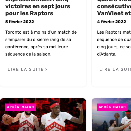
victoires en sept jours
consécutiv
pour les Raptors
VanVleet et
5 février 2022
4 février 2022
Toronto est à moins d'un match de
Les Raptors mett
s'emparer du sixième rang de sa
séquence de qua
conférence, après sa meilleure
cinq jours, ce s
séquence de la saison.
d'Atlanta.
LIRE LA SUITE
LIRE LA SUI
APRÈS-MATCH
APRÈS-MATCH