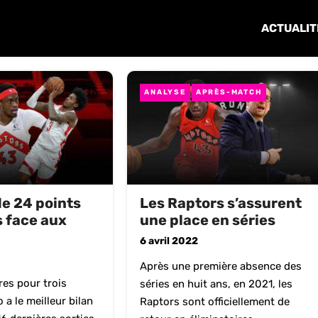
ACTUALIT
ANALYSE
APRÈS-MATCH
e 24 points
Les Raptors s’assurent
 face aux
une place en séries
6 avril 2022
Après une première absence des
res pour trois
séries en huit ans, en 2021, les
 a le meilleur bilan
Raptors sont officiellement de