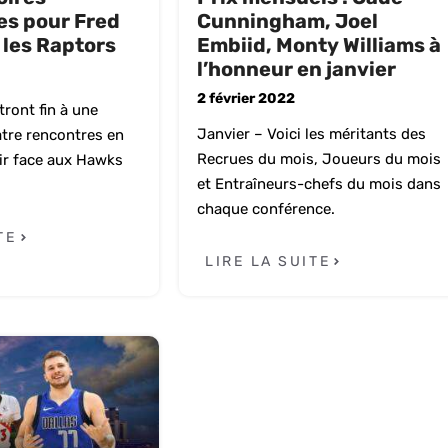
es pour Fred
Cunningham, Joel
 les Raptors
Embiid, Monty Williams à
l’honneur en janvier
2 février 2022
ront fin à une
Janvier – Voici les méritants des
tre rencontres en
Recrues du mois, Joueurs du mois
oir face aux Hawks
et Entraîneurs-chefs du mois dans
chaque conférence.
TE
LIRE LA SUITE