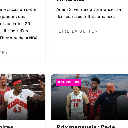
ième occasion cette
Adam Silver devrait annoncer sa
e joueurs des
décision à cet effet sous peu.
ent au moins 20
. Il s'agit d'un
LIRE LA SUITE
l'histoire de la NBA.
TE
NOUVELLES
oires
Prix mensuels : Cade