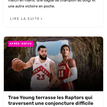
match en mains, une bague de champion au doigt et
une autre victoire en poche.
LIRE LA SUITE
APRÈS-MATCH
Trae Young terrasse les Raptors qui
traversent une conjoncture difficile