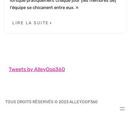
lorsque pratiquement chaque jour [les membres de]
l'équipe se chicanent entre eux. »
LIRE LA SUITE
Tweets by AlleyOop360
TOUS DROITS RÉSERVÉS © 2023 ALLEYOOP360