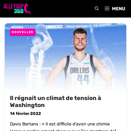
Aller
MENU
au
contenu
NOUVELLES
Il régnait un climat de tension à
Washington
14 février 2022
Davis Bertans : « Il est difficile d'avoir une chimie