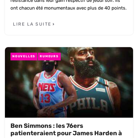
résistance dans leur gain respectif de jeudi soir. Ils
ont chacun été monumentaux avec plus de 40 points.
LIRE LA SUITE
NOUVELLES
RUMEURS
Ben Simmons : les 76ers
patienteraient pour James Harden à