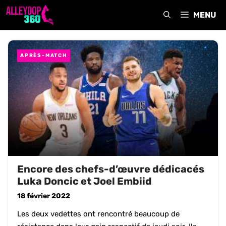
Aller
MENU
au
contenu
APRÈS-MATCH
Encore des chefs-d’œuvre dédicacés
Luka Doncic et Joel Embiid
18 février 2022
Les deux vedettes ont rencontré beaucoup de