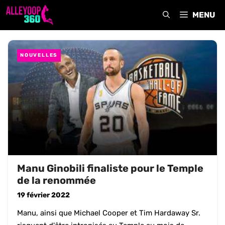
Aller
MENU
au
contenu
NOUVELLES
Manu Ginobili finaliste pour le Temple
de la renommée
19 février 2022
Manu, ainsi que Michael Cooper et Tim Hardaway Sr.