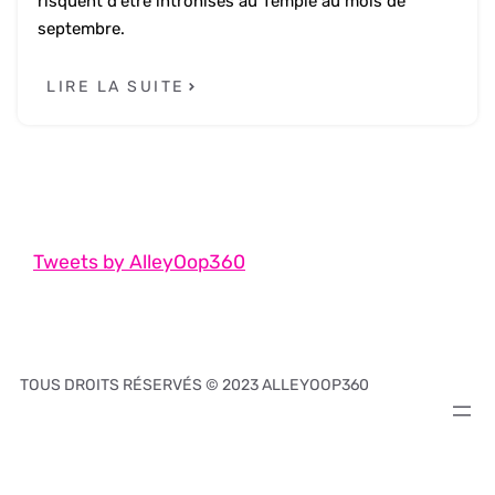
risquent d'être intronisés au Temple au mois de
septembre.
LIRE LA SUITE
Tweets by AlleyOop360
TOUS DROITS RÉSERVÉS © 2023 ALLEYOOP360