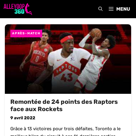
Aller
MENU
au
contenu
APRÈS-MATCH
Remontée de 24 points des Raptors
face aux Rockets
9 avril 2022
Grâce à 13 victoires pour trois défaites, Toronto a le