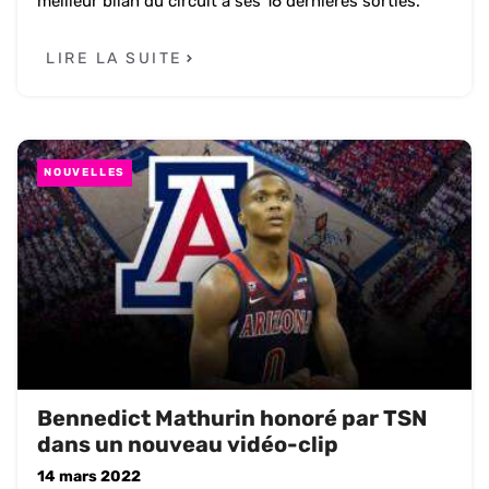
meilleur bilan du circuit à ses 16 dernières sorties.
LIRE LA SUITE
NOUVELLES
Bennedict Mathurin honoré par TSN
dans un nouveau vidéo-clip
14 mars 2022