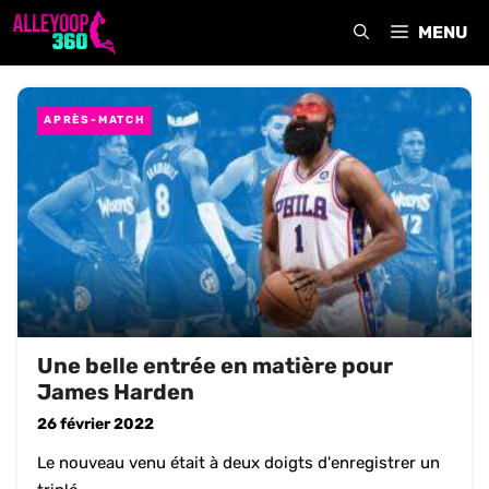
Aller
MENU
au
contenu
APRÈS-MATCH
Une belle entrée en matière pour
James Harden
26 février 2022
Le nouveau venu était à deux doigts d'enregistrer un