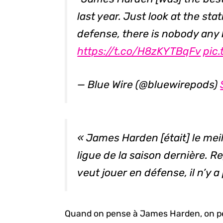
last year. Just look at the sta
defense, there is nobody any 
https://t.co/H8zKYTBqFv
pic
— Blue Wire (@bluewirepods)
« James Harden [était] le meil
ligue de la saison dernière. R
veut jouer en défense, il n’y 
Quand on pense à James Harden, on pens