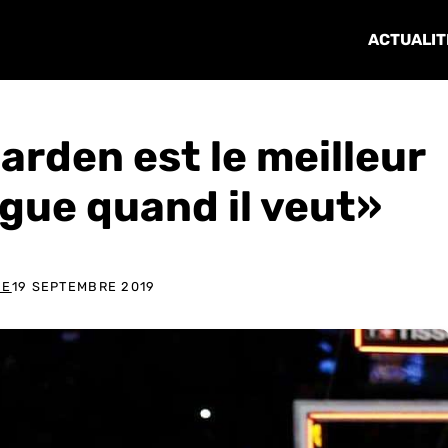
ACTUALIT
Harden est le meilleur
igue quand il veut»
NE
19 SEPTEMBRE 2019