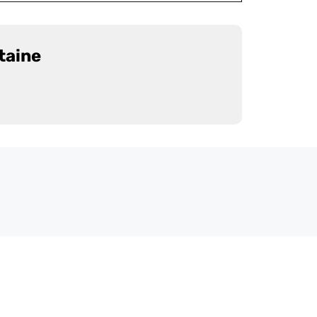
taine