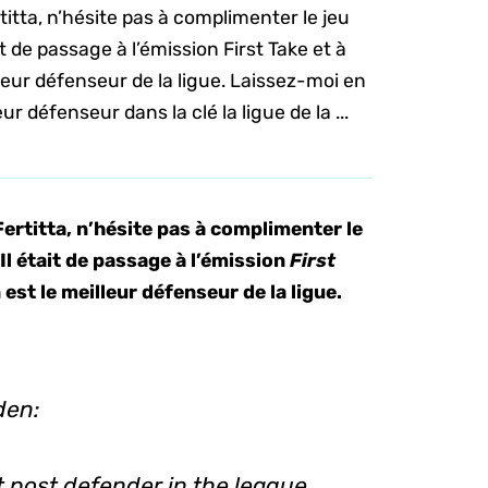
titta, n’hésite pas à complimenter le jeu
it de passage à l’émission First Take et à
eur défenseur de la ligue. Laissez-moi en
r défenseur dans la clé la ligue de la ...
ertitta, n’hésite pas à complimenter le
Il était de passage à l’émission
First
est le meilleur défenseur de la ligue.
den:
 post defender in the league