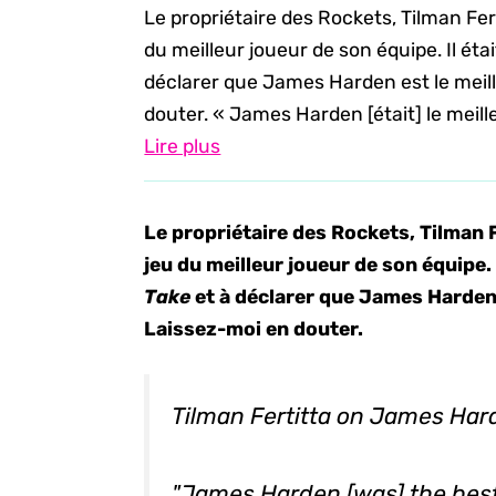
Le propriétaire des Rockets, Tilman Fer
du meilleur joueur de son équipe. Il éta
déclarer que James Harden est le meill
douter. « James Harden [était] le meilleu
Lire plus
Le propriétaire des Rockets, Tilman F
jeu du meilleur joueur de son équipe. 
Take
et à déclarer que James Harden 
Laissez-moi en douter.
Tilman Fertitta on James Har
"James Harden [was] the best