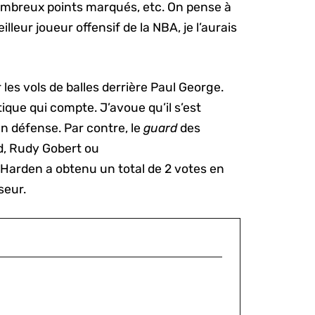
nombreux points marqués, etc. On pense à
meilleur joueur offensif de la NBA, je l’aurais
 les vols de balles derrière Paul George.
tique qui compte. J’avoue qu’il s’est
n défense. Par contre, le
guard
des
d, Rudy Gobert ou
Harden a obtenu un total de 2 votes en
seur.