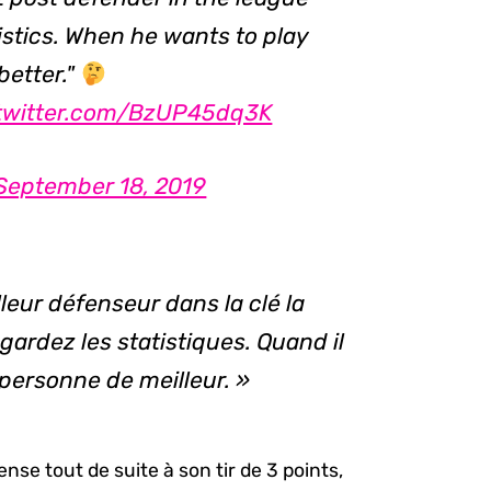
tistics. When he wants to play
better."
.twitter.com/BzUP45dq3K
September 18, 2019
leur défenseur dans la clé la
egardez les statistiques. Quand il
a personne de meilleur. »
e tout de suite à son tir de 3 points,