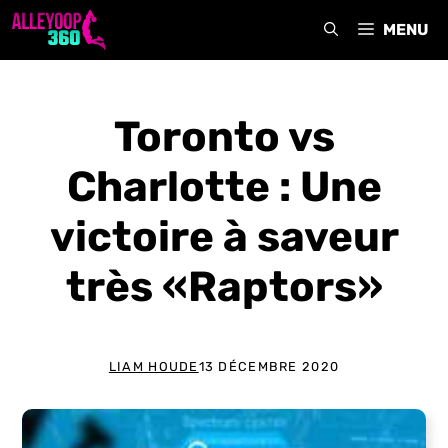
Aller
MENU
au
contenu
Toronto vs
Charlotte : Une
victoire à saveur
très «Raptors»
LIAM HOUDE
13 DÉCEMBRE 2020