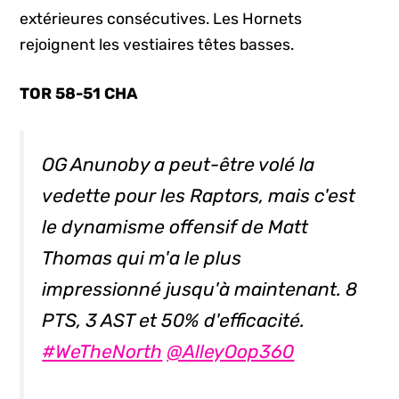
extérieures consécutives. Les Hornets
rejoignent les vestiaires têtes basses.
TOR 58-51 CHA
OG Anunoby a peut-être volé la
vedette pour les Raptors, mais c'est
le dynamisme offensif de Matt
Thomas qui m'a le plus
impressionné jusqu'à maintenant. 8
PTS, 3 AST et 50% d'efficacité.
#WeTheNorth
@AlleyOop360