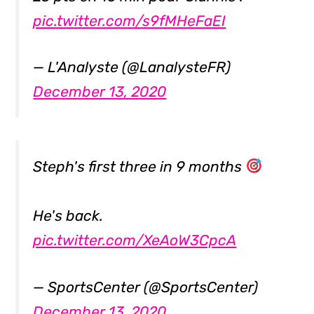
pic.twitter.com/s9fMHeFaEI
— L'Analyste (@LanalysteFR)
December 13, 2020
Steph's first three in 9 months
He's back.
pic.twitter.com/XeAoW3CpcA
— SportsCenter (@SportsCenter)
December 13, 2020