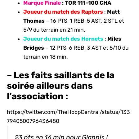
Marque Finale
: TOR 111-100 CHA
Joueur du match des Raptors
:
Matt
Thomas
– 16 PTS, 1 REB, 5 AST, 2 STL et
5/9 du terrain en 21 min.
Joueur du match des Hornets
:
Miles
Bridges
– 12 PTS, 6 REB, 3 AST et 5/10 du
terrain en 18 min.
– Les faits saillants de la
soirée ailleurs dans
l’association :
https://twitter.com/TheHoopCentral/status/133
7940500796436480
23 pts en 16 min pour Giannis !