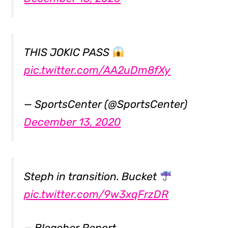
THIS JOKIC PASS
pic.twitter.com/AA2uDm8fXy
— SportsCenter (@SportsCenter)
December 13, 2020
Steph in transition. Bucket
pic.twitter.com/9w3xqFrzDR
— Bleacher Report