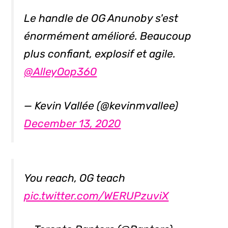
Le handle de OG Anunoby s'est
énormément amélioré. Beaucoup
plus confiant, explosif et agile.
@AlleyOop360
— Kevin Vallée (@kevinmvallee)
December 13, 2020
You reach, OG teach
pic.twitter.com/WERUPzuviX