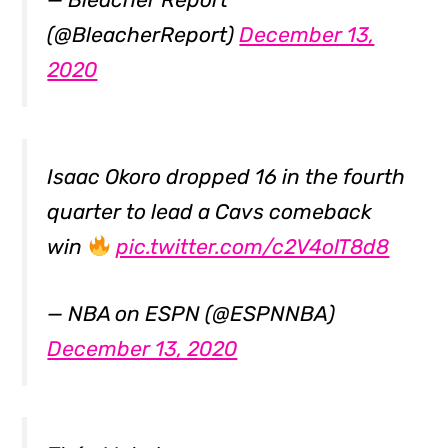
(@BleacherReport)
December 13,
2020
Isaac Okoro dropped 16 in the fourth
quarter to lead a Cavs comeback
win
pic.twitter.com/c2V4olT8d8
— NBA on ESPN (@ESPNNBA)
December 13, 2020