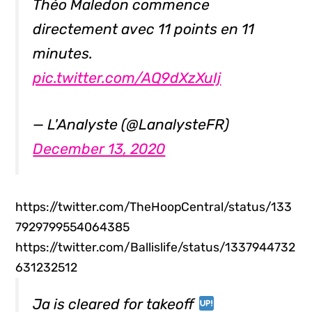
Théo Maledon commence
directement avec 11 points en 11
minutes.
pic.twitter.com/AQ9dXzXuIj
— L'Analyste (@LanalysteFR)
December 13, 2020
https://twitter.com/TheHoopCentral/status/133
7929799554064385
https://twitter.com/Ballislife/status/1337944732
631232512
Ja is cleared for takeoff