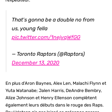
That's gonna be a double no from
us, young fella
pic.twitter.com/1nejvqWfGG
— Toronto Raptors (@Raptors)
December 13, 2020
En plus d’Aron Baynes, Alex Len, Malachi Flynn et
Yuta Watanabe; Jalen Harris, DeAndre Bembry,
Alize Johnson et Henry Ellenson complètent
également leurs débuts dans le rouge des Raps.