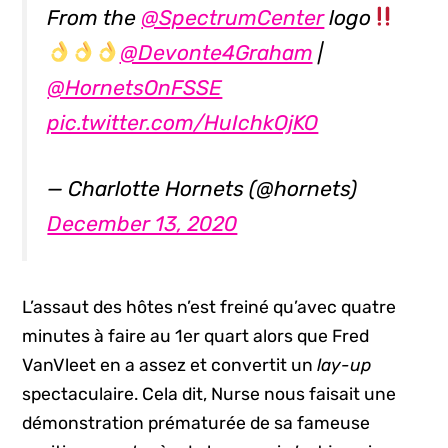
From the
@SpectrumCenter
logo
@Devonte4Graham
|
@HornetsOnFSSE
pic.twitter.com/HuIchkOjKO
— Charlotte Hornets (@hornets)
December 13, 2020
L’assaut des hôtes n’est freiné qu’avec quatre
minutes à faire au 1er quart alors que Fred
VanVleet en a assez et convertit un
lay-up
spectaculaire. Cela dit, Nurse nous faisait une
démonstration prématurée de sa fameuse