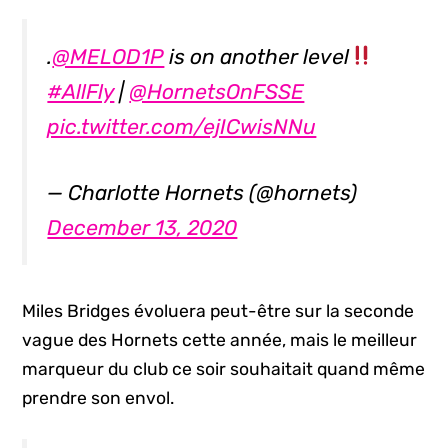
.
@MELOD1P
is on another level
#AllFly
|
@HornetsOnFSSE
pic.twitter.com/ejICwisNNu
— Charlotte Hornets (@hornets)
December 13, 2020
Miles Bridges évoluera peut-être sur la seconde
vague des Hornets cette année, mais le meilleur
marqueur du club ce soir souhaitait quand même
prendre son envol.