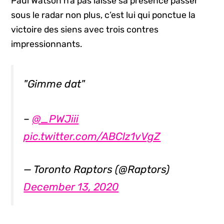
Paul Watson n’a pas laissé sa présence passer
sous le radar non plus, c’est lui qui ponctue la
victoire des siens avec trois contres
impressionnants.
"Gimme dat"
–
@_PWJiii
pic.twitter.com/ABClz1vVgZ
— Toronto Raptors (@Raptors)
December 13, 2020