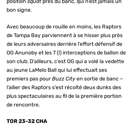
position
squat
près du banc, qui n’est jamais un
bon signe.
Avec beaucoup de rouille en moins, les Raptors
de Tampa Bay parviennent à se hisser plus près
de leurs adversaires derrière l’effort défensif de
OG Anunoby et les 7 (!) interceptions de ballon de
son club. D’ailleurs, c’est OG qui a volé la vedette
au jeune LaMelo Ball qui lui effectuait ses
premiers pas pour
Buzz City
en sortie de banc –
l’ailier des Raptors s’est récolté deux dunks des
plus spectaculaires au fil de la première portion
de rencontre.
TOR 23-32 CHA