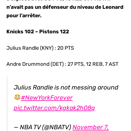
n’avait pas un défenseur du niveau de Leonard
pour l’arrêter.
Knicks 102 – Pistons 122
Julius Randle (KNY) : 20 PTS
Andre Drummond (DET) : 27 PTS, 12 REB, 7 AST
Julius Randle is not messing around
#NewYorkForever
pic.twitter.com/kgkak2h08q
— NBA TV (@NBATV)
November 7,