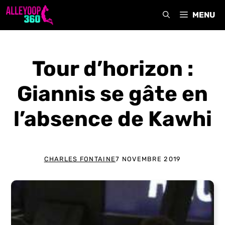
Aller
MENU
au
contenu
Tour d’horizon :
Giannis se gâte en
l’absence de Kawhi
CHARLES FONTAINE
7 NOVEMBRE 2019