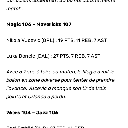
Canadiens obtiennent 30 points dans le même
match.
Magic 106 – Mavericks 107
Nikola Vucevic (ORL) : 19 PTS, 11 REB, 7 AST
Luka Doncic (DAL) : 27 PTS, 7 REB, 7 AST
Avec 6.7 sec à faire au match, le Magic avait le
ballon en zone adverse pour tenter de prendre
l’avance. Vucevic a manqué son tir de trois
points et Orlando a perdu.
76ers 104 – Jazz 106