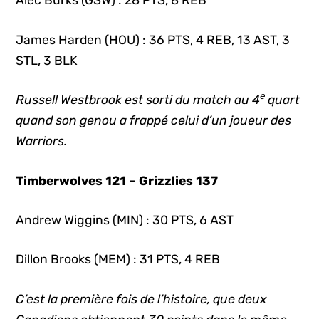
Alec Burks (GSW) : 28 PTS, 8 REB
James Harden (HOU) : 36 PTS, 4 REB, 13 AST, 3
STL, 3 BLK
e
Russell Westbrook est sorti du match au 4
quart
quand son genou a frappé celui d’un joueur des
Warriors.
Timberwolves 121 – Grizzlies 137
Andrew Wiggins (MIN) : 30 PTS, 6 AST
Dillon Brooks (MEM) : 31 PTS, 4 REB
C’est la première fois de l’histoire, que deux