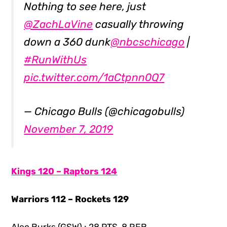
Nothing to see here, just
@ZachLaVine
casually throwing
down a 360 dunk
@nbcschicago
|
#RunWithUs
pic.twitter.com/1aCtpnn0Q7
— Chicago Bulls (@chicagobulls)
November 7, 2019
Kings 120 – Raptors 124
Warriors 112 – Rockets 129