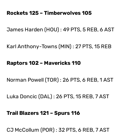
Rockets 125 – Timberwolves 105
James Harden (HOU) : 49 PTS, 5 REB, 6 AST
Karl Anthony-Towns (MIN) : 27 PTS, 15 REB
Raptors 102 – Mavericks 110
Norman Powell (TOR) : 26 PTS, 6 REB, 1 AST
Luka Doncic (DAL) : 26 PTS, 15 REB, 7 AST
Trail Blazers 121 – Spurs 116
CJ McCollum (POR) : 32 PTS, 6 REB, 7 AST