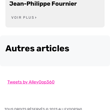
Jean-Philippe Fournier
VOIR PLUS
Autres articles
Tweets by AlleyOop360
TOUS DROITS RÉSERVÉS © 2023 ALLEYOOP360