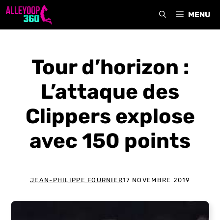
Aller
MENU
au
contenu
Tour d’horizon :
L’attaque des
Clippers explose
avec 150 points
JEAN-PHILIPPE FOURNIER
17 NOVEMBRE 2019