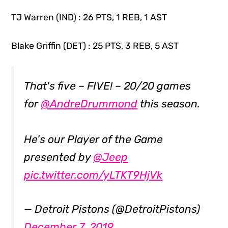
TJ Warren (IND) : 26 PTS, 1 REB, 1 AST
Blake Griffin (DET) : 25 PTS, 3 REB, 5 AST
That's five – FIVE! – 20/20 games
for
@AndreDrummond
this season.
He's our Player of the Game
presented by
@Jeep
pic.twitter.com/yLTKT9HjVk
— Detroit Pistons (@DetroitPistons)
December 7, 2019