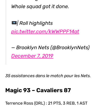
Whole squad got it done.
| Roll highlights
pic.twitter.com/kWWPPF14at
— Brooklyn Nets (@BrooklynNets)
December 7, 2019
35 assistances dans le match pour les Nets.
Magic 93 – Cavaliers 87
Terrence Ross (ORL) : 21 PTS, 3 REB, 1 AST