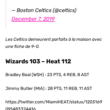
— Boston Celtics (@celtics)
December 7, 2019
Les Celtics demeurent parfaits à la maison avec
une fiche de 9-0.
Wizards 103 – Heat 112
Bradley Beal (WSH) : 23 PTS, 4 REB, 8 AST
Jimmy Butler (MIA) : 28 PTS, 11 REB, 11 AST
https://twitter.com/MiamiHEAT/status/1203169
091483324416