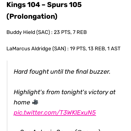
Kings 104 – Spurs 105
(Prolongation)
Buddy Hield (SAC) : 23 PTS, 7 REB
LaMarcus Aldridge (SAN) : 19 PTS, 13 REB, 1 AST
Hard fought until the final buzzer.
Highlight's from tonight's victory at
home
pic.twitter.com/T3WKlExuN5