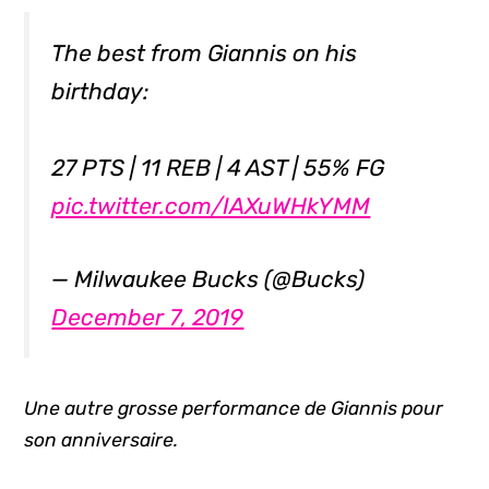
The best from Giannis on his
birthday:
27 PTS | 11 REB | 4 AST | 55% FG
pic.twitter.com/IAXuWHkYMM
— Milwaukee Bucks (@Bucks)
December 7, 2019
Une autre grosse performance de Giannis pour
son anniversaire.