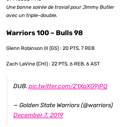
Une bonne soirée de travail pour Jimmy Butler
avec un triple-double.
Warriors 100 – Bulls 98
Glenn Robinson III (GS) : 20 PTS, 7 REB
Zach LaVine (CHI) : 22 PTS, 6 REB, 6 AST
DUB.
pic.twitter.com/Z1XaXG9jPQ
— Golden State Warriors (@warriors)
December 7, 2019