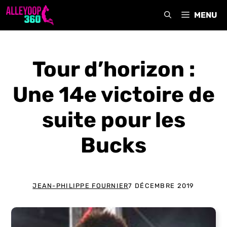
Aller
MENU
au
contenu
Tour d’horizon :
Une 14e victoire de
suite pour les
Bucks
JEAN-PHILIPPE FOURNIER
7 DÉCEMBRE 2019