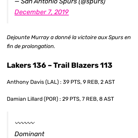
— San Antonio Spurs (@spurs)
December 7, 2019
Dejounte Murray a donné la victoire aux Spurs en
fin de prolongation.
Lakers 136 – Trail Blazers 113
Anthony Davis (LAL) : 39 PTS, 9 REB, 2 AST
Damian Lillard (POR) : 29 PTS, 7 REB, 8 AST
〰〰〰
Dominant