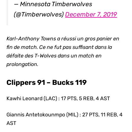
— Minnesota Timberwolves
(@Timberwolves)
December 7, 2019
Karl-Anthony Towns a réussi un gros panier en
fin de match. Ce ne fut pas suffisant dans la
défaite des T-Wolves dans un match en
prolongation.
Clippers 91 – Bucks 119
Kawhi Leonard (LAC) : 17 PTS, 5 REB, 4 AST
Giannis Antetokounmpo (MIL) : 27 PTS, 11 REB, 4
AST