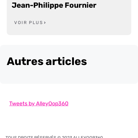
Jean-Philippe Fournier
VOIR PLUS
Autres articles
Tweets by AlleyOop360
TOUS DROITS RÉSERVÉS © 2023 ALLEYOOP360