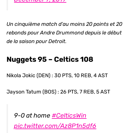
Un cinquième match d’au moins 20 points et 20
rebonds pour Andre Drummond depuis le début
de la saison pour Detroit.
Nuggets 95 – Celtics 108
Nikola Jokic (DEN) : 30 PTS, 10 REB, 4 AST
Jayson Tatum (BOS) : 26 PTS, 7 REB, 5 AST
9-0 at home
#CelticsWin
pic.twitter.com/Az8P1n5df6