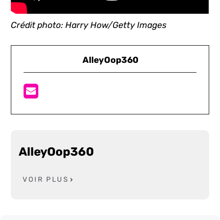
Crédit photo: Harry How/Getty Images
AlleyOop360
AlleyOop360
VOIR PLUS