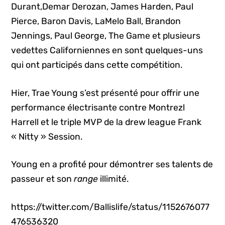
Durant,Demar Derozan, James Harden, Paul
Pierce, Baron Davis, LaMelo Ball, Brandon
Jennings, Paul George, The Game et plusieurs
vedettes Californiennes en sont quelques-uns
qui ont participés dans cette compétition.
Hier, Trae Young s’est présenté pour offrir une
performance électrisante contre Montrezl
Harrell et le triple MVP de la drew league Frank
« Nitty » Session.
Young en a profité pour démontrer ses talents de
passeur et son
range
illimité.
https://twitter.com/Ballislife/status/1152676077
476536320