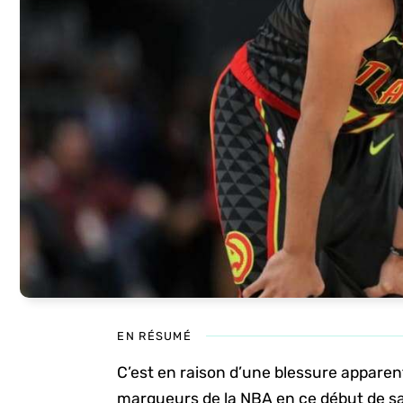
EN RÉSUMÉ
C’est en raison d’une blessure apparent
marqueurs de la NBA en ce début de sa