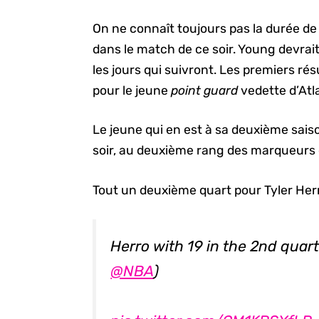
On ne connaît toujours pas la durée de
dans le match de ce soir. Young devrai
les jours qui suivront. Les premiers ré
pour le jeune
point guard
vedette d’Atl
Le jeune qui en est à sa deuxième sais
soir, au deuxième rang des marqueurs de
Tout un deuxième quart pour Tyler Herr
Herro with 19 in the 2nd quarte
@NBA
)