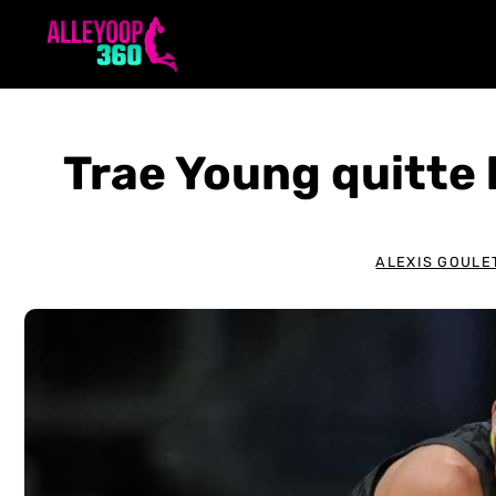
Aller
au
contenu
Trae Young quitte 
ALEXIS GOULE