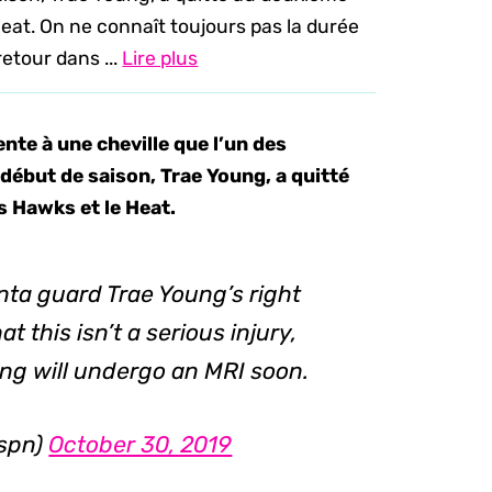
eat. On ne connaît toujours pas la durée
retour dans ...
Lire plus
nte à une cheville que l’un des
début de saison, Trae Young, a quitté
s Hawks et le Heat.
nta guard Trae Young’s right
t this isn’t a serious injury,
ng will undergo an MRI soon.
espn)
October 30, 2019