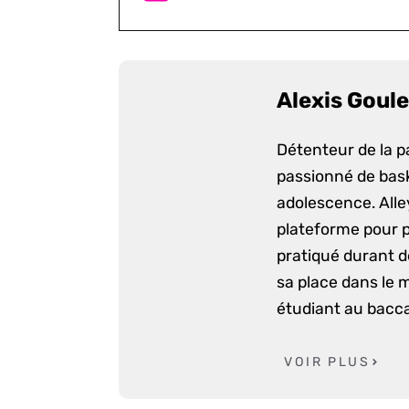
Alexis Goule
Détenteur de la p
passionné de bask
adolescence. Alle
plateforme pour p
pratiqué durant d
sa place dans le 
étudiant au bacca
VOIR PLUS