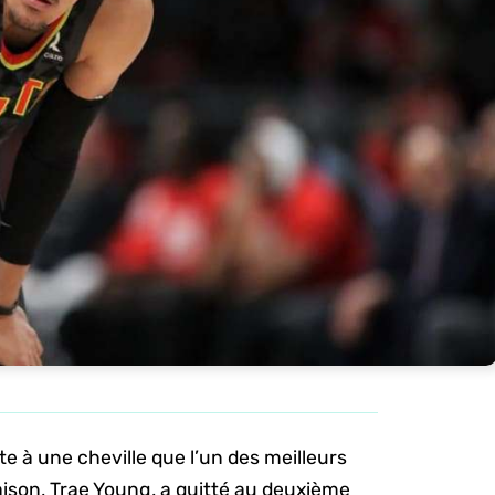
e à une cheville que l’un des meilleurs
ison, Trae Young, a quitté au deuxième