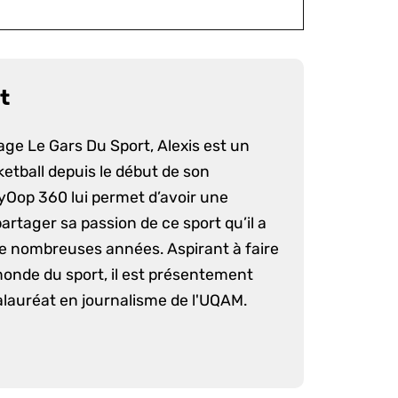
t
age Le Gars Du Sport, Alexis est un
etball depuis le début de son
yOop 360 lui permet d’avoir une
artager sa passion de ce sport qu’il a
e nombreuses années. Aspirant à faire
monde du sport, il est présentement
lauréat en journalisme de l'UQAM.