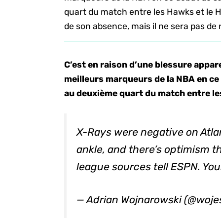
quart du match entre les Hawks et le H
de son absence, mais il ne sera pas de 
C’est en raison d’une blessure appare
meilleurs marqueurs de la NBA en ce 
au deuxième quart du match entre le
X-Rays were negative on Atla
ankle, and there’s optimism tha
league sources tell ESPN. You
— Adrian Wojnarowski (@woj