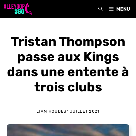
Aller
MENU
au
contenu
Tristan Thompson
passe aux Kings
dans une entente à
trois clubs
LIAM HOUDE
31 JUILLET 2021