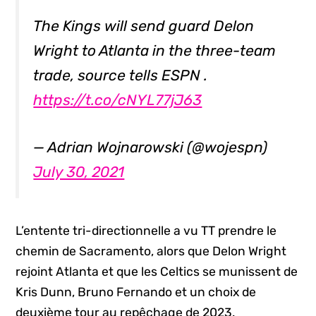
The Kings will send guard Delon
Wright to Atlanta in the three-team
trade, source tells ESPN .
https://t.co/cNYL77jJ63
— Adrian Wojnarowski (@wojespn)
July 30, 2021
L’entente tri-directionnelle a vu TT prendre le
chemin de Sacramento, alors que Delon Wright
rejoint Atlanta et que les Celtics se munissent de
Kris Dunn, Bruno Fernando et un choix de
deuxième tour au repêchage de 2023.