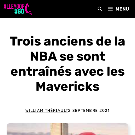
Aller
MENU
au
contenu
Trois anciens de la
NBA se sont
entraînés avec les
Mavericks
WILLIAM THÉRIAULT
2 SEPTEMBRE 2021