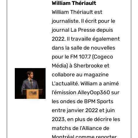
William Thériault
William Thériault est
journaliste. Il écrit pour le
journal La Presse depuis
2022. Il travaille également
dans la salle de nouvelles
pour le FM 107.7 (Cogeco
Média) à Sherbrooke et
collabore au magazine
L'actualité. William a animé
l'émission AlleyOop360 sur
les ondes de BPM Sports
entre janvier 2022 et juin
2023, en plus de décrire les
matchs de l'Alliance de
Montréal comme reporter