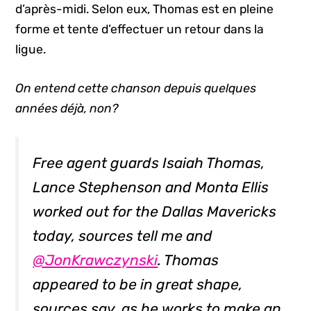
d’après-midi. Selon eux, Thomas est en pleine
forme et tente d’effectuer un retour dans la
ligue.
On entend cette chanson depuis quelques
années déjà, non?
Free agent guards Isaiah Thomas,
Lance Stephenson and Monta Ellis
worked out for the Dallas Mavericks
today, sources tell me and
@JonKrawczynski
. Thomas
appeared to be in great shape,
sources say, as he works to make an