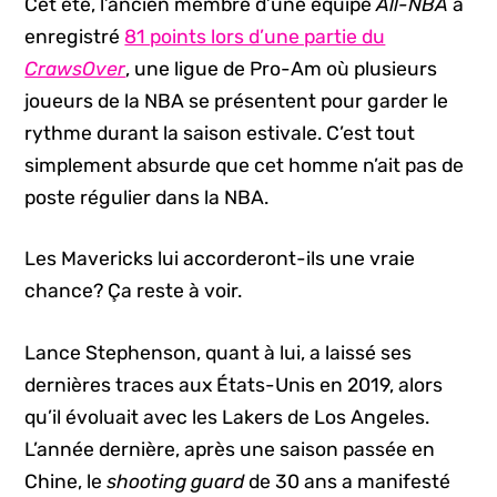
Cet été, l’ancien membre d’une équipe
All-NBA
a
enregistré
81 points lors d’une partie du
CrawsOver
, une ligue de Pro-Am où plusieurs
joueurs de la NBA se présentent pour garder le
rythme durant la saison estivale. C’est tout
simplement absurde que cet homme n’ait pas de
poste régulier dans la NBA.
Les Mavericks lui accorderont-ils une vraie
chance? Ça reste à voir.
Lance Stephenson, quant à lui, a laissé ses
dernières traces aux États-Unis en 2019, alors
qu’il évoluait avec les Lakers de Los Angeles.
L’année dernière, après une saison passée en
Chine, le
shooting guard
de 30 ans a manifesté