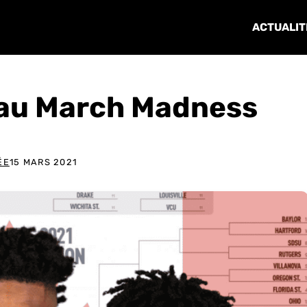
ACTUALIT
 au March Madness
ÉE
15 MARS 2021