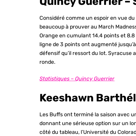
Quincy Guerrier –
Considéré comme un espoir en vue du 
beaucoup à prouver au March Madness. 
Orange en cumulant 14.4 points et 8.8 
ligne de 3 points ont augmenté jusqu’à
défensif qu’il ressort du lot. Syracuse
ronde.
Statistiques – Quincy Guerrier
Keeshawn Barthél
Les Buffs ont terminé la saison avec une
donnant une sérieuse option sur un l
côté du tableau, l’Université du Color