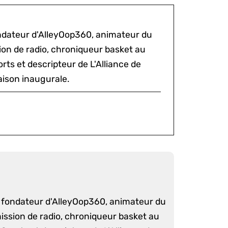
ondateur d'AlleyOop360, animateur du
sion de radio, chroniqueur basket au
rts et descripteur de L'Alliance de
aison inaugurale.
é fondateur d'AlleyOop360, animateur du
mission de radio, chroniqueur basket au