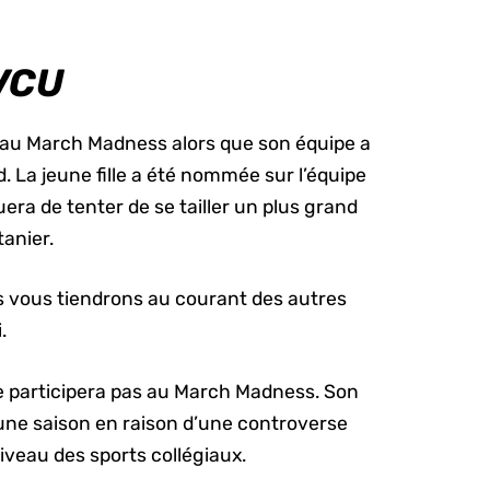
 VCU
 au March Madness alors que son équipe a
 La jeune fille a été nommée sur l’équipe
era de tenter de se tailler un plus grand
tanier.
s vous tiendrons au courant des autres
.
e participera pas au March Madness. Son
une saison en raison d’une controverse
iveau des sports collégiaux.