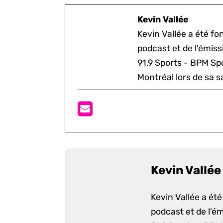
Kevin Vallée
Kevin Vallée a été f
podcast et de l'émis
91,9 Sports - BPM Spo
Montréal lors de sa s
Kevin Vallée
Kevin Vallée a ét
podcast et de l'é