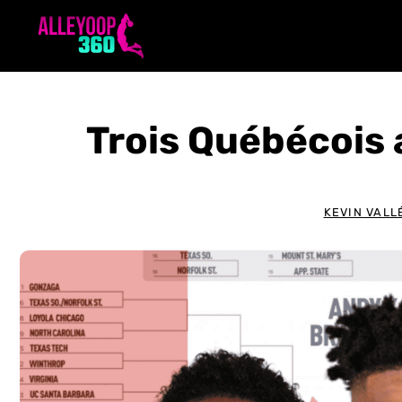
Aller
au
contenu
Trois Québécois
KEVIN VALL