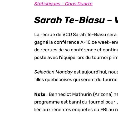
Statistiques – Chris Duarte
Sarah Te-Biasu –
La recrue de VCU Sarah Te-Biasu sera
gagné la conférence A-10 ce week-end.
de recrues de sa conférence et continu
poste avec l’équipe lors du tournoi prin
Selection Monday
est aujourd’hui, nou
filles québécoises qui seront du tournoi
Note
: Bennedict Mathurin (Arizona) n
programme est banni du tournoi pour 
liée aux récentes enquêtes du FBI au n