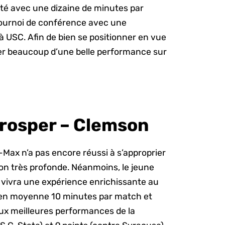
té avec une dizaine de minutes par
 tournoi de conférence avec une
à USC. Afin de bien se positionner en vue
irer beaucoup d’une belle performance sur
rosper – Clemson
Max n’a pas encore réussi à s’approprier
on très profonde. Néanmoins, le jeune
vivra une expérience enrichissante au
é en moyenne 10 minutes par match et
deux meilleures performances de la