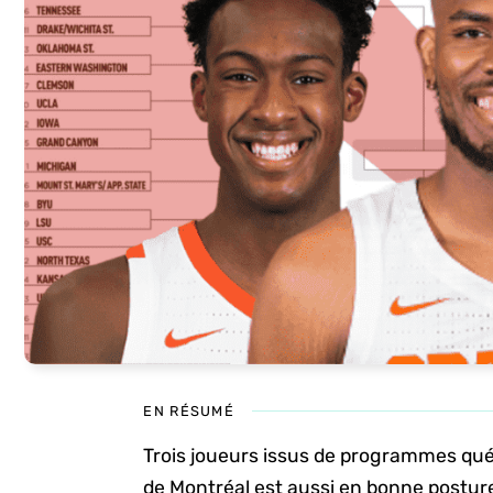
EN RÉSUMÉ
Trois joueurs issus de programmes québ
de Montréal est aussi en bonne postur