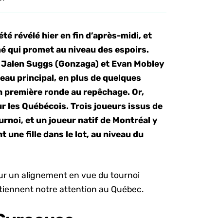
té révélé hier en fin d’après-midi, et
é qui promet au niveau des espoirs.
 Jalen Suggs (Gonzaga) et Evan Mobley
au principal, en plus de quelques
en première ronde au repêchage. Or,
 les Québécois. Trois joueurs issus de
noi, et un joueur natif de Montréal y
une fille dans le lot, au niveau du
sur un alignement en vue du tournoi
retiennent notre attention au Québec.