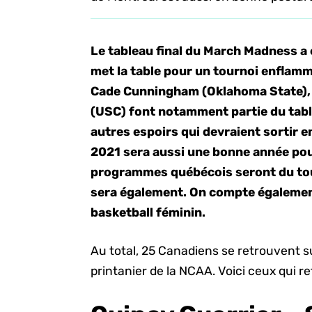
Le tableau final du March Madness a é
met la table pour un tournoi enflamm
Cade Cunningham (Oklahoma State),
(USC) font notamment partie du table
autres espoirs qui devraient sortir 
2021 sera aussi une bonne année pour
programmes québécois seront du tour
sera également. On compte également 
basketball féminin.
Au total, 25 Canadiens se retrouvent 
printanier de la NCAA. Voici ceux qui 