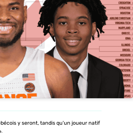
écois y seront, tandis qu'un joueur natif
e.