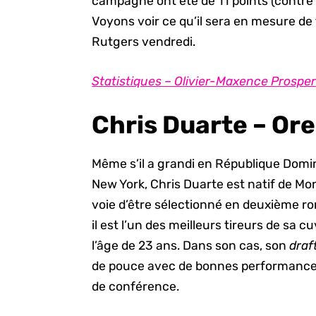
campagne ont été de 11 points (contre S
Voyons voir ce qu’il sera en mesure de 
Rutgers vendredi.
Statistiques – Olivier-Maxence Prospe
Chris Duarte – Or
Même s’il a grandi en République Domi
New York, Chris Duarte est natif de Mon
voie d’être sélectionné en deuxième ro
il est l’un des meilleurs tireurs de sa
l’âge de 23 ans. Dans son cas, son
draf
de pouce avec de bonnes performances,
de conférence.