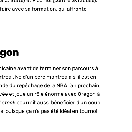
.C. State) et 9 points (contre Syracuse).
faire avec sa formation, qui affronte
r
egon
nicaine avant de terminer son parcours à
tréal. Né d’un père montréalais, il est en
nde du repêchage de la NBA l’an prochain,
 cuvée et joue un rôle énorme avec Oregon à
t stock
pourrait aussi bénéficier d’un coup
 puisque ça n’a pas été idéal en tournoi