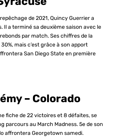
 Syracuse
repêchage de 2021, Quincy Guerrier a
Il a terminé sa deuxième saison avec le
rebonds par match. Ses chiffres de la
 30%, mais c’est grâce à son apport
 affrontera San Diego State en première
émy – Colorado
 fiche de 22 victoires et 8 défaites, se
ong parcours au March Madness. 5e de son
ado affrontera Georgetown samedi.