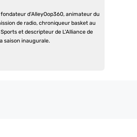
é fondateur d'AlleyOop360, animateur du
mission de radio, chroniqueur basket au
Sports et descripteur de L'Alliance de
sa saison inaugurale.