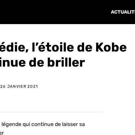
ACTUALIT
édie, l’étoile de Kobe
nue de briller
E
26 JANVIER 2021
 légende qui continue de laisser sa
er