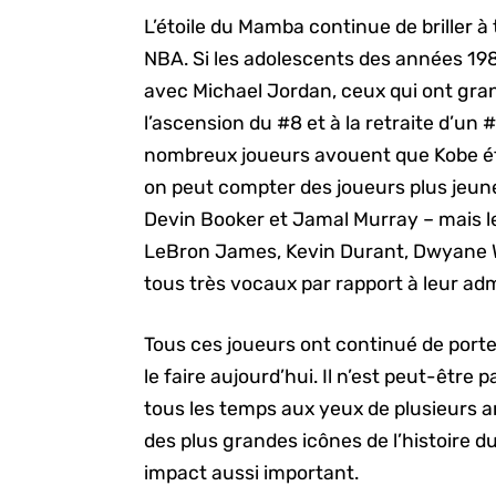
L’étoile du Mamba continue de briller à t
NBA. Si les adolescents des années 19
avec Michael Jordan, ceux qui ont gran
l’ascension du #8 et à la retraite d’un
nombreux joueurs avouent que Kobe était
on peut compter des joueurs plus jeu
Devin Booker et Jamal Murray – mais le
LeBron James, Kevin Durant, Dwyane Wa
tous très vocaux par rapport à leur adm
Tous ces joueurs ont continué de porte
le faire aujourd’hui. Il n’est peut-être 
tous les temps aux yeux de plusieurs an
des plus grandes icônes de l’histoire d
impact aussi important.