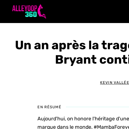
Aller
au
contenu
Un an après la trag
Bryant conti
KEVIN VALLÉ
EN RÉSUMÉ
Aujourd'hui, on honore l'héritage d'une
marque dans le monde. #MambaForev