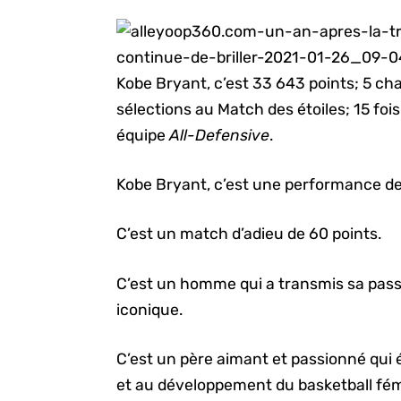
Kobe Bryant, c’est 33 643 points; 5 c
sélections au Match des étoiles; 15 foi
équipe
All-Defensive
.
Kobe Bryant, c’est une performance de 
C’est un match d’adieu de 60 points.
C’est un homme qui a transmis sa passi
iconique.
C’est un père aimant et passionné qui 
et au développement du basketball fém