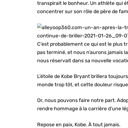
transpirait le bonheur. Un athlète qui é
concentrer sur son rôle de père de fami
C’est probablement ce qui est le plus tri
pas terminé, et nous n’aurons jamais l
nous réservait dans sa nouvelle vocati
L’étoile de Kobe Bryant brillera toujours 
monde trop tôt, et cette douleur risque
Or, nous pouvons faire notre part. Adopt
rendre hommage à la carrière d’une lé
Repose en paix, Kobe. À tout jamais.