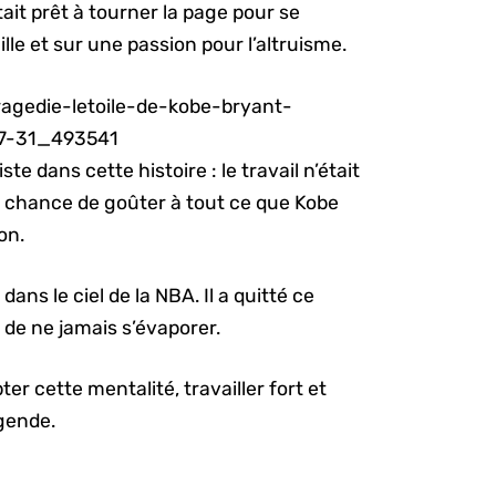
tait prêt à tourner la page pour se
lle et sur une passion pour l’altruisme.
ste dans cette histoire : le travail n’était
a chance de goûter à tout ce que Kobe
on.
dans le ciel de la NBA. Il a quitté ce
 de ne jamais s’évaporer.
er cette mentalité, travailler fort et
gende.