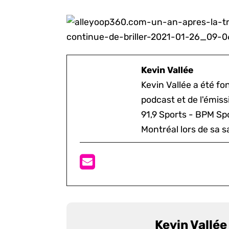
Kevin Vallée
Kevin Vallée a été f
podcast et de l'émis
91,9 Sports - BPM Spo
Montréal lors de sa s
Kevin Vallée