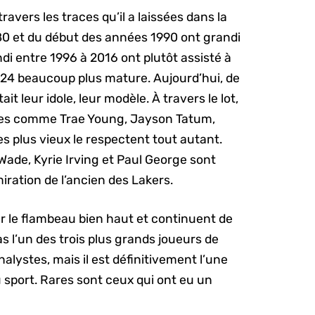
ravers les traces qu’il a laissées dans la
80 et du début des années 1990 ont grandi
di entre 1996 à 2016 ont plutôt assisté à
 #24 beaucoup plus mature. Aujourd’hui, de
 leur idole, leur modèle. À travers le lot,
nes comme Trae Young, Jayson Tatum,
s plus vieux le respectent tout autant.
de, Kyrie Irving et Paul George sont
iration de l’ancien des Lakers.
r le flambeau bien haut et continuent de
pas l’un des trois plus grands joueurs de
alystes, mais il est définitivement l’une
u sport. Rares sont ceux qui ont eu un