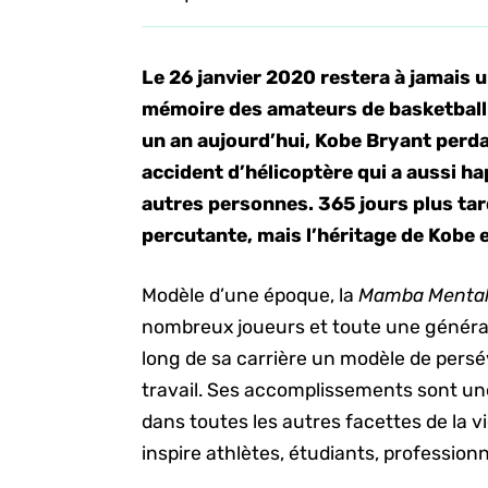
Le 26 janvier 2020 restera à jamais
mémoire des amateurs de basketball 
un an aujourd’hui, Kobe Bryant perdai
accident d’hélicoptère qui a aussi hap
autres personnes. 365 jours plus tar
percutante, mais l’héritage de Kobe e
Modèle d’une époque, la
Mamba Mental
nombreux joueurs et toute une générat
long de sa carrière un modèle de persé
travail. Ses accomplissements sont une
dans toutes les autres facettes de la v
inspire athlètes, étudiants, professionn