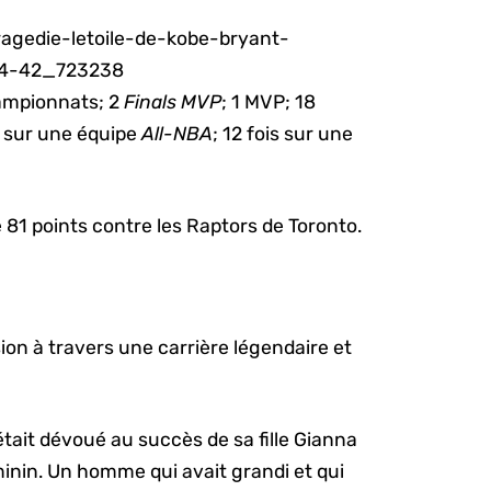
hampionnats; 2
Finals MVP
; 1 MVP; 18
s sur une équipe
All-NBA
; 12 fois sur une
81 points contre les Raptors de Toronto.
on à travers une carrière légendaire et
était dévoué au succès de sa fille Gianna
inin. Un homme qui avait grandi et qui