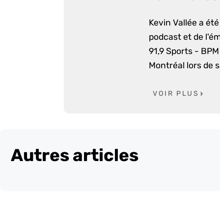
Kevin Vallée a ét
podcast et de l'é
91,9 Sports - BPM 
Montréal lors de 
VOIR PLUS
Autres articles