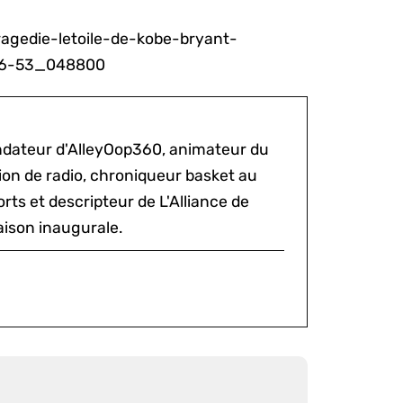
ondateur d'AlleyOop360, animateur du
sion de radio, chroniqueur basket au
rts et descripteur de L'Alliance de
aison inaugurale.