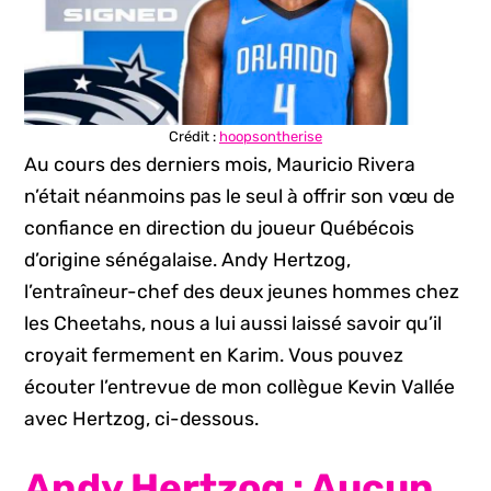
Crédit :
hoopsontherise
Au cours des derniers mois, Mauricio Rivera
n’était néanmoins pas le seul à offrir son vœu de
confiance en direction du joueur Québécois
d’origine sénégalaise. Andy Hertzog,
l’entraîneur-chef des deux jeunes hommes chez
les Cheetahs, nous a lui aussi laissé savoir qu’il
croyait fermement en Karim. Vous pouvez
écouter l’entrevue de mon collègue Kevin Vallée
avec Hertzog, ci-dessous.
Andy Hertzog : Aucun