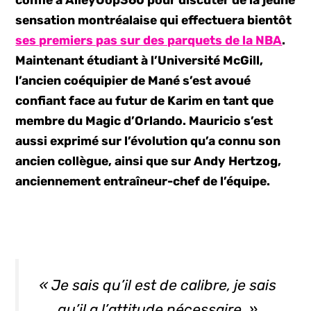
confié à AlleyOop360 pour discuter de la jeune
sensation montréalaise qui effectuera bientôt
ses premiers pas sur des parquets de la NBA
.
Maintenant étudiant à l’Université McGill,
l’ancien coéquipier de Mané s’est avoué
confiant face au futur de Karim en tant que
membre du Magic d’Orlando. Mauricio s’est
aussi exprimé sur l’évolution qu’a connu son
ancien collègue, ainsi que sur Andy Hertzog,
anciennement entraîneur-chef de l’équipe.
« Je sais qu’il est de calibre, je sais
qu’il a l’attitude nécessaire. »