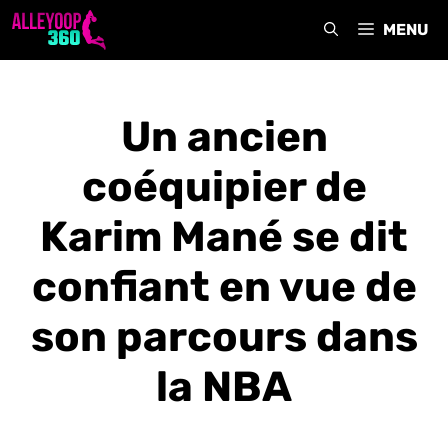
Aller
MENU
au
contenu
Un ancien
coéquipier de
Karim Mané se dit
confiant en vue de
son parcours dans
la NBA