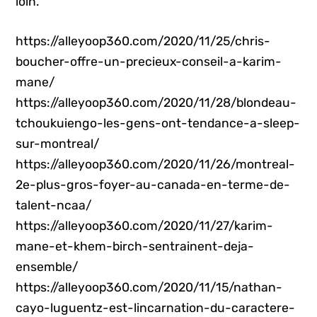
loin.
https://alleyoop360.com/2020/11/25/chris-
boucher-offre-un-precieux-conseil-a-karim-
mane/
https://alleyoop360.com/2020/11/28/blondeau-
tchoukuiengo-les-gens-ont-tendance-a-sleep-
sur-montreal/
https://alleyoop360.com/2020/11/26/montreal-
2e-plus-gros-foyer-au-canada-en-terme-de-
talent-ncaa/
https://alleyoop360.com/2020/11/27/karim-
mane-et-khem-birch-sentrainent-deja-
ensemble/
https://alleyoop360.com/2020/11/15/nathan-
cayo-luguentz-est-lincarnation-du-caractere-