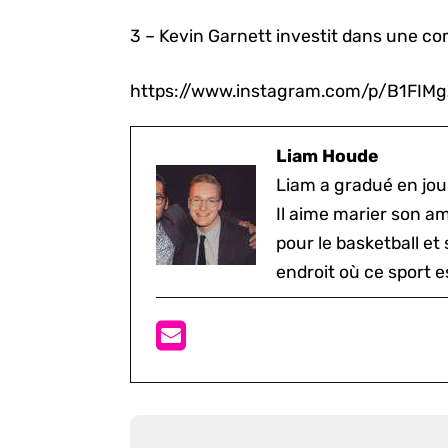
3 – Kevin Garnett investit dans une co
https://www.instagram.com/p/B1FIM
Liam Houde
Liam a gradué en jou
Il aime marier son a
pour le basketball et
endroit où ce sport e