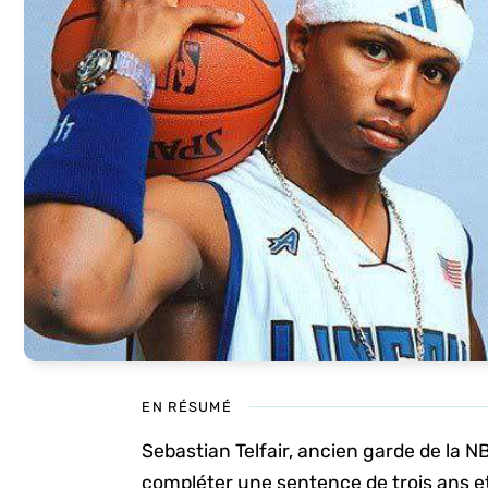
EN RÉSUMÉ
Sebastian Telfair, ancien garde de la NB
compléter une sentence de trois ans e