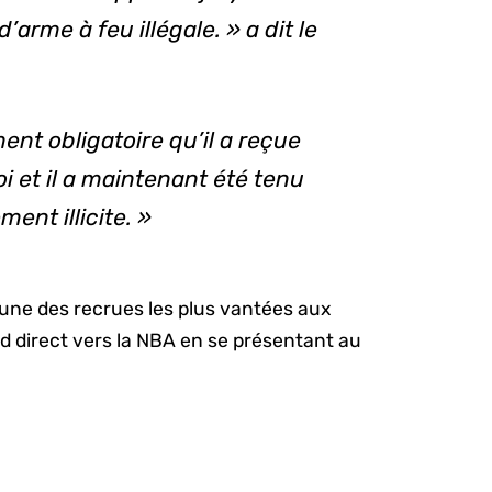
arme à feu illégale. » a dit le
nt obligatoire qu’il a reçue
oi et il a maintenant été tenu
nt illicite. »
l’une des recrues les plus vantées aux
ond direct vers la NBA en se présentant au