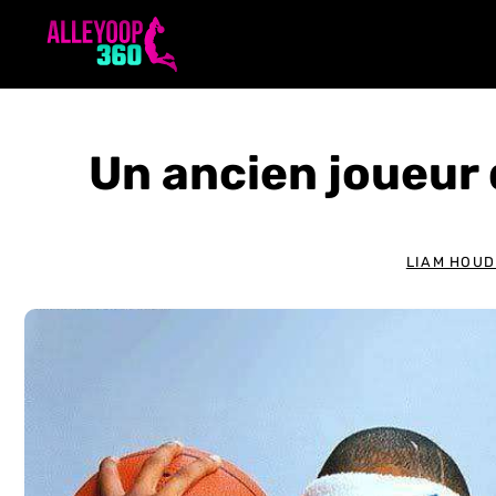
Aller
au
contenu
Un ancien joueur 
LIAM HOUD