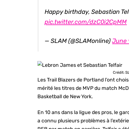
Happy birthday, Sebastian Telf
pic.twitter.com/dzC0i2CpMM
— SLAM (@SLAMonline)
June 
Crédit: 
Les Trail Blazers de Portland l’ont choi
mérité les titres de MVP du match McDo
Basketball de New York.
En 10 ans dans la ligue des pros, le ga
a connu plusieurs problèmes à l’extéri