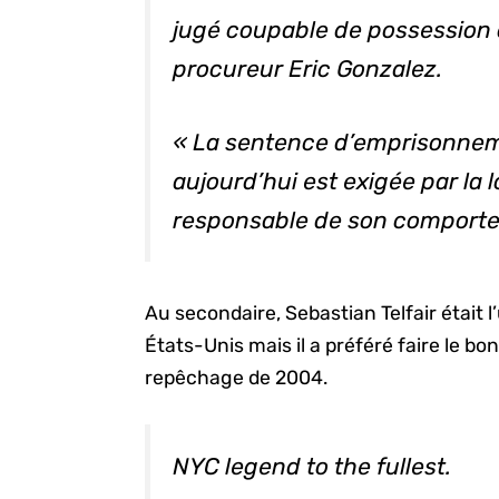
jugé coupable de possession d’
procureur Eric Gonzalez.
« La sentence d’emprisonneme
aujourd’hui est exigée par la l
responsable de son comporteme
Au secondaire, Sebastian Telfair était 
États-Unis mais il a préféré faire le b
repêchage de 2004.
NYC legend to the fullest.