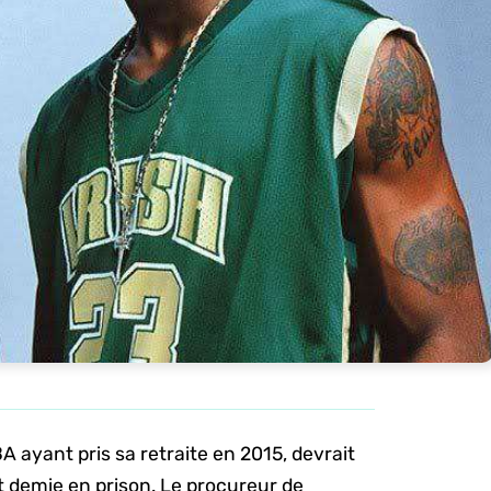
A ayant pris sa retraite en 2015, devrait
t demie en prison. Le procureur de