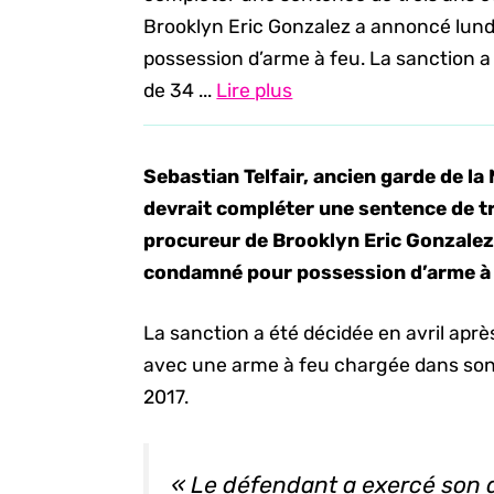
Brooklyn Eric Gonzalez a annoncé lund
possession d’arme à feu. La sanction a
de 34 ...
Lire plus
Sebastian Telfair, ancien garde de la
devrait compléter une sentence de tr
procureur de Brooklyn Eric Gonzalez 
condamné pour possession d’arme à 
La sanction a été décidée en avril apr
avec une arme à feu chargée dans son vé
2017.
« Le défendant a exercé son dr