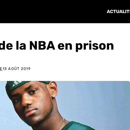
ACTUALIT
de la NBA en prison
E
13 AOÛT 2019