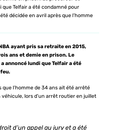
i que Telfair a été condamné pour
 été décidée en avril après que l’homme
 NBA ayant pris sa retraite en 2015,
ois ans et demie en prison. Le
a annoncé lundi que Telfair a été
feu.
ès que l’homme de 34 ans ait été arrêté
hicule, lors d’un arrêt routier en juillet
oit d’un appel au jury et a été