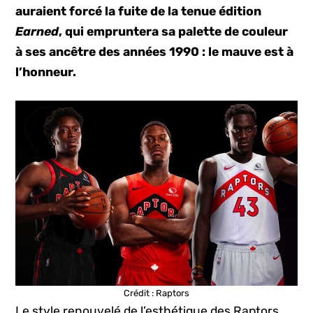
auraient forcé la fuite de la tenue édition
Earned
, qui empruntera sa palette de couleur
à ses ancêtre des années 1990 : le mauve est à
l’honneur.
Crédit : Raptors
Le style renouvelé de l’esthétique des Raptors