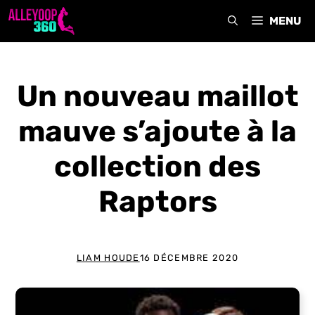
Aller
MENU
au
contenu
Un nouveau maillot
mauve s’ajoute à la
collection des
Raptors
LIAM HOUDE
16 DÉCEMBRE 2020