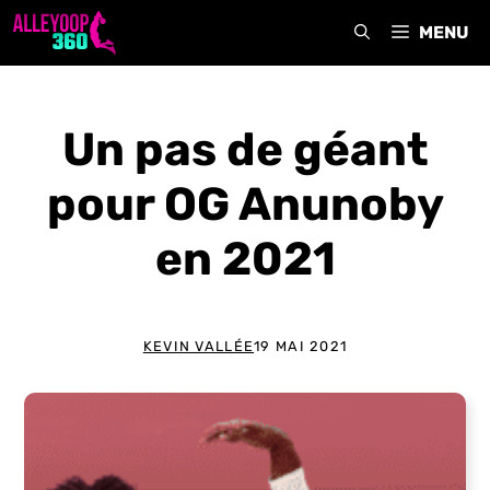
Aller
MENU
au
contenu
Un pas de géant
pour OG Anunoby
en 2021
KEVIN VALLÉE
19 MAI 2021