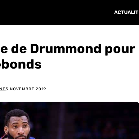
ACTUALIT
tée de Drummond pour
rebonds
INE
5 NOVEMBRE 2019