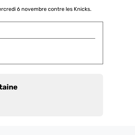
mercredi 6 novembre contre les Knicks.
taine