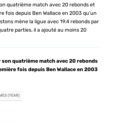
son quatrième match avec 20 rebonds et
ère fois depuis Ben Wallace en 2003 qu’un
Pistons mène la ligue avec 19.4 rebonds par
atre parties, il a ajouté au moins 20
r son quatrième match avec 20 rebonds
première fois depuis Ben Wallace en 2003