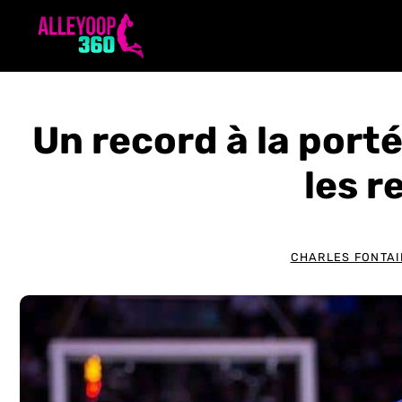
Aller
au
contenu
Un record à la por
les 
CHARLES FONTA