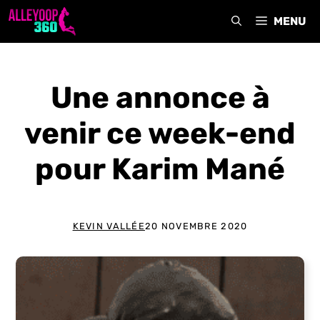
Aller
MENU
au
contenu
Une annonce à
venir ce week-end
pour Karim Mané
KEVIN VALLÉE
20 NOVEMBRE 2020