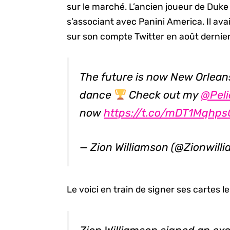
sur le marché. L’ancien joueur de Duke
s’associant avec Panini America. Il ava
sur son compte Twitter en août dernier
The future is now New Orleans
dance
Check out my
@Pel
now
https://t.co/mDT1Mqhps
— Zion Williamson (@Zionwill
Le voici en train de signer ses cartes l