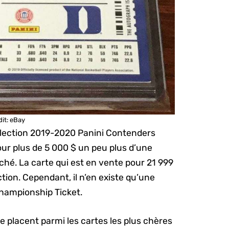
dit: eBay
ollection 2019-2020 Panini Contenders
ur plus de 5 000 $ un peu plus d’une
ché. La carte qui est en vente pour 21 999
ction. Cependant, il n’en existe qu’une
hampionship Ticket.
se placent parmi les cartes les plus chères