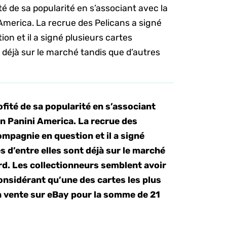
té de sa popularité en s’associant avec la
America. La recrue des Pelicans a signé
on et il a signé plusieurs cartes
t déjà sur le marché tandis que d’autres
ofité de sa popularité en s’associant
on Panini America. La recrue des
ompagnie en question et il a signé
s d’entre elles sont déjà sur le marché
ard. Les collectionneurs semblent avoir
onsidérant qu’une des cartes les plus
en vente sur eBay pour la somme de 21