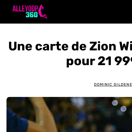
Aller
au
contenu
Une carte de Zion W
pour 21 99
DOMINIC GILDEN