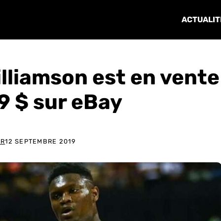
ACTUALIT
illiamson est en vente
9 $ sur eBay
ER
12 SEPTEMBRE 2019