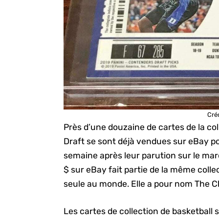
Cré
Près d’une douzaine de cartes de la c
Draft se sont déjà vendues sur eBay po
semaine après leur parution sur le mar
$ sur eBay fait partie de la même colle
seule au monde. Elle a pour nom The C
Les cartes de collection de basketball 