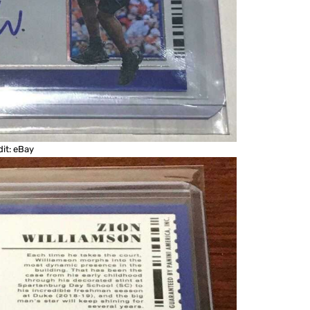
dit: eBay