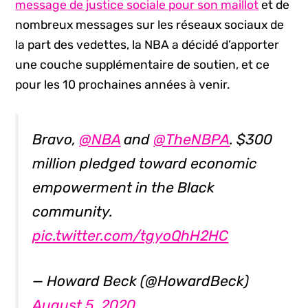
message de justice sociale pour son maillot
et de
nombreux messages sur les réseaux sociaux de
la part des vedettes, la NBA a décidé d’apporter
une couche supplémentaire de soutien, et ce
pour les 10 prochaines années à venir.
Bravo,
@NBA
and
@TheNBPA
. $300
million pledged toward economic
empowerment in the Black
community.
pic.twitter.com/tgyoQhH2HC
— Howard Beck (@HowardBeck)
August 5, 2020