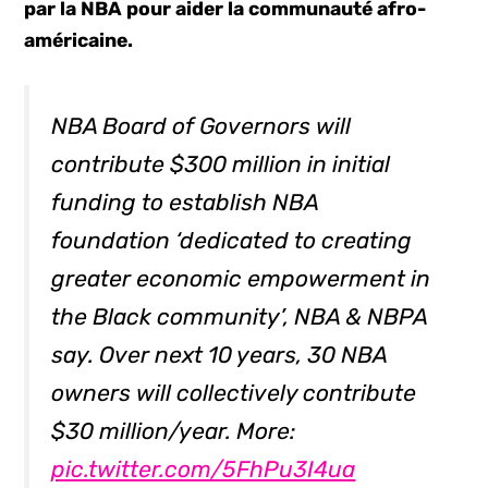
par la NBA pour aider la communauté afro-
américaine.
NBA Board of Governors will
contribute $300 million in initial
funding to establish NBA
foundation ‘dedicated to creating
greater economic empowerment in
the Black community’, NBA & NBPA
say. Over next 10 years, 30 NBA
owners will collectively contribute
$30 million/year. More:
pic.twitter.com/5FhPu3I4ua