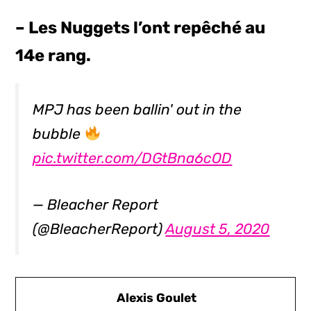
– Les Nuggets l’ont repêché au
14e rang.
MPJ has been ballin' out in the
bubble
pic.twitter.com/DGtBna6cOD
— Bleacher Report
(@BleacherReport)
August 5, 2020
Alexis Goulet