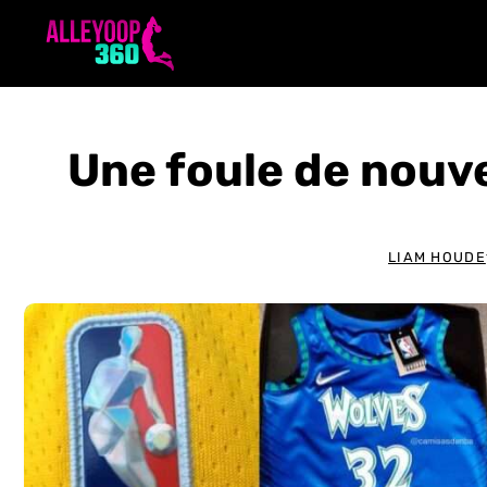
Aller
au
contenu
Une foule de nouve
LIAM HOUDE