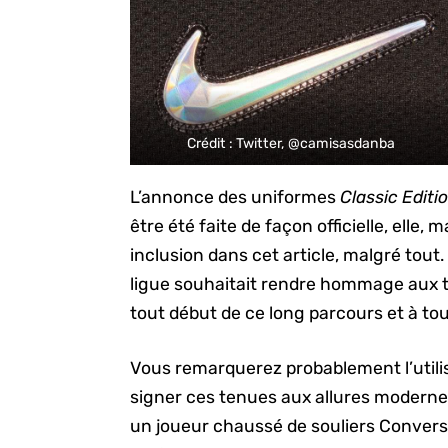
Crédit : Twitter, @camisasdanba
L’annonce des uniformes
Classic Editi
être été faite de façon officielle, elle, 
inclusion dans cet article, malgré tout.
ligue souhaitait rendre hommage aux tr
tout début de ce long parcours et à tou
Vous remarquerez probablement l’utilis
signer ces tenues aux allures modern
un joueur chaussé de souliers Convers