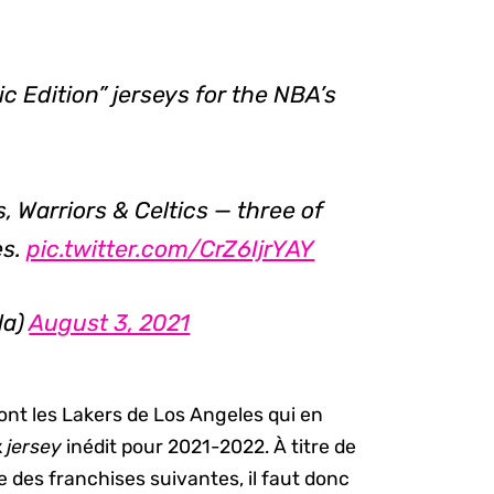
c Edition” jerseys for the NBA’s
s, Warriors & Celtics — three of
es.
pic.twitter.com/CrZ6IjrYAY
la)
August 3, 2021
sont les Lakers de Los Angeles qui en
x
jersey
inédit pour 2021-2022. À titre de
e des franchises suivantes, il faut donc