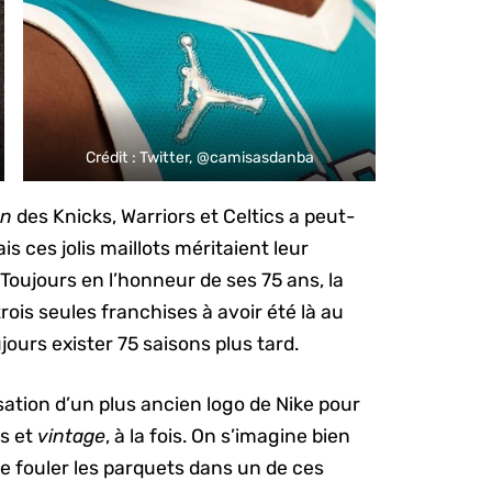
Crédit : Twitter, @camisasdanba
on
des Knicks, Warriors et Celtics a peut-
mais ces jolis maillots méritaient leur
 Toujours en l’honneur de ses 75 ans, la
ois seules franchises à avoir été là au
jours exister 75 saisons plus tard.
ation d’un plus ancien logo de Nike pour
es et
vintage
, à la fois. On s’imagine bien
e fouler les parquets dans un de ces