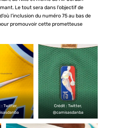
mant. Le tout sera dans l’objectif de
; d’où l’inclusion du numéro 75 au bas de
 pour promouvoir cette prometteuse
 : Twitter,
Crédit : Twitter,
isasdanba
@camisasdanba