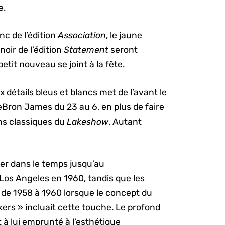
e.
nc de l’édition
Association
, le jaune
noir de l’édition
Statement
seront
tit nouveau se joint à la fête.
x détails bleus et blancs met de l’avant le
ron James du 23 au 6, en plus de faire
ns classiques du
Lakeshow
. Autant
ger dans le temps jusqu’au
os Angeles en 1960, tandis que les
, de 1958 à 1960 lorsque le concept du
ers » incluait cette touche. Le profond
t à lui emprunté à l’esthétique