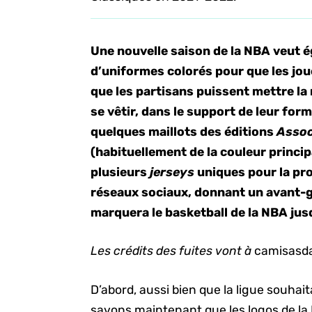
Une nouvelle saison de la NBA veut 
d’uniformes colorés pour que les jou
que les partisans puissent mettre l
se vêtir, dans le support de leur fo
quelques maillots des éditions
Assoc
(habituellement de la couleur princip
plusieurs
jerseys
uniques pour la pr
réseaux sociaux, donnant un avant-g
marquera le basketball de la NBA jus
Les crédits des fuites vont à
camisasd
D’abord, aussi bien que la ligue souhai
savons maintenant que les logos de la