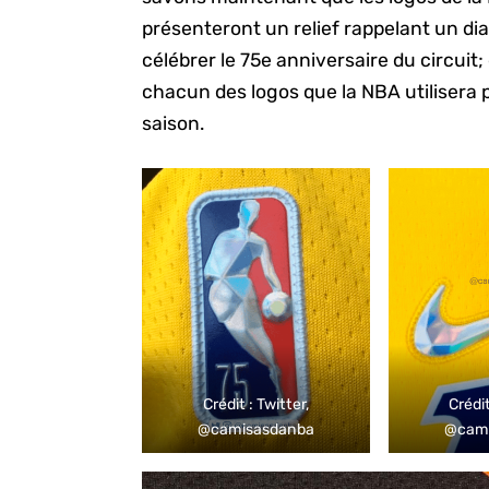
présenteront un relief rappelant un dia
célébrer le 75e anniversaire du circuit
chacun des logos que la NBA utilisera
saison.
Crédit : Twitter,
Crédit
@camisasdanba
@cam