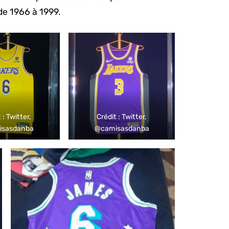
de 1966 à 1999.
 : Twitter,
Crédit : Twitter,
isasdanba
@camisasdanba