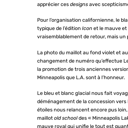
apprécier ces
designs
avec scepticism
Pour l’organisation californienne, le bla
typique de l’édition
Icon
et le mauve et 
vraisemblablement de retour, mais un pe
La photo du maillot au fond violet et au
changement de numéro qu’effectue LeB
la promotion de trois anciennes versio
Minneapolis que L.A. sont à l’honneur.
Le bleu et blanc glacial nous fait voya
déménagement de la concession vers L
étoiles nous relancent encore pus loin
maillot
old school
des « Minneapolis Lak
mauve royal qui unifie le tout est quan