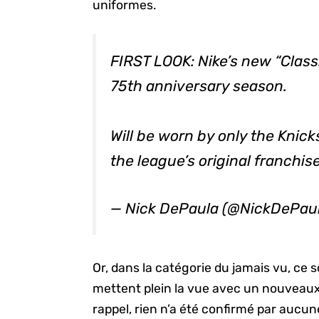
uniformes.
FIRST LOOK: Nike’s new “Classi
75th anniversary season.
Will be worn by only the Knick
the league’s original franchis
— Nick DePaula (@NickDePau
Or, dans la catégorie du jamais vu, ce 
mettent plein la vue avec un nouveau
rappel, rien n’a été confirmé par aucun