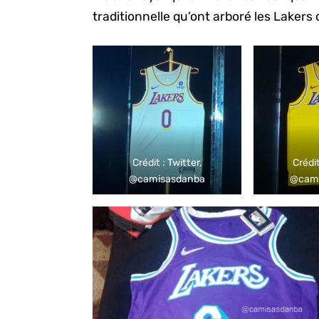
traditionnelle qu’ont arboré les Lakers 
Crédit : Twitter,
Crédit
@camisasdanba
@cam