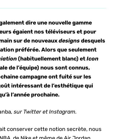
également dire une nouvelle gamme
eurs égaient nos téléviseurs et pour
a main sur de nouveaux
designs
desquels
rmation préférée. Alors que seulement
iation
(habituellement blanc) et
Icon
ale de l’équipe) nous sont connus,
ochaine campagne ont fuité sur les
oût intéressant de l’esthétique qui
qu’à l’année prochaine.
anba
, sur Twitter et Instagram.
tait conserver cette notion secrète, nous
 NBA, de Nike et même de Air Jordan