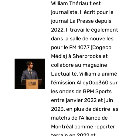
William Thériault est
journaliste. Il écrit pour le
journal La Presse depuis
2022. Il travaille également
dans la salle de nouvelles
pour le FM 107.7 (Cogeco
Média) à Sherbrooke et
collabore au magazine
L'actualité. William a animé
l'émission AlleyOop360 sur
les ondes de BPM Sports
entre janvier 2022 et juin
2023, en plus de décrire les
matchs de l'Alliance de
Montréal comme reporter
terrain en 2022 et