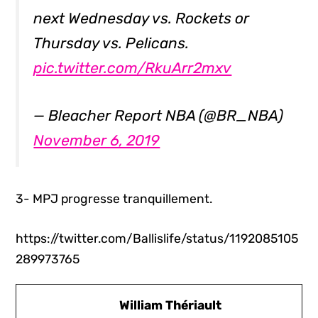
next Wednesday vs. Rockets or
Thursday vs. Pelicans.
pic.twitter.com/RkuArr2mxv
— Bleacher Report NBA (@BR_NBA)
November 6, 2019
3- MPJ progresse tranquillement.
https://twitter.com/Ballislife/status/1192085105
289973765
William Thériault