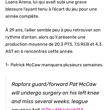
Loans Arena, lui qui avait subi une grave
blessure l’ayant tenu à l’écart du jeu pour une
année complète.
À 29 ans, l’ailier semble peu à peu retrouver son
rythme d’antan, alors qu’il présente une
production moyenne de 20.3 PTS, 7.5 REB et 4.3
AST en 6 rencontres cette année.
1- Patrick McCaw manquera plusieurs semaines.
Raptors guard/forward Pat McCaw
will undergo surgery on his left knee
and miss several weeks, league
sources tell
@TheAthleticNBA