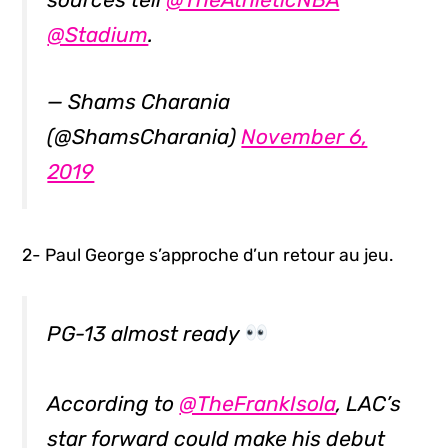
@Stadium
.
— Shams Charania
(@ShamsCharania)
November 6,
2019
2- Paul George s’approche d’un retour au jeu.
PG-13 almost ready
According to
@TheFrankIsola
, LAC’s
star forward could make his debut