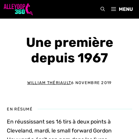
Aller
MENU
au
contenu
Une première
depuis 1967
WILLIAM THÉRIAULT
6 NOVEMBRE 2019
EN RÉSUMÉ
En réussissant ses 16 tirs à deux points à
Cleveland, mardi, le small forward Gordon