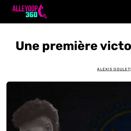
Aller
au
contenu
Une première victo
ALEXIS GOULET