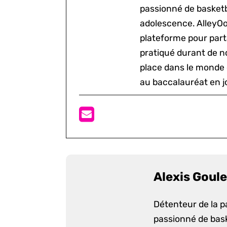
passionné de basketb
adolescence. AlleyOo
plateforme pour parta
pratiqué durant de n
place dans le monde 
au baccalauréat en j
Alexis Goule
Détenteur de la p
passionné de bask