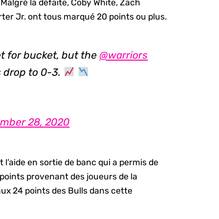
 Malgré la défaite, Coby White, Zach
ter Jr. ont tous marqué 20 points ou plus.
 for bucket, but the
@warriors
s drop to 0-3.
mber 28, 2020
t l’aide en sortie de banc qui a permis de
4 points provenant des joueurs de la
ux 24 points des Bulls dans cette