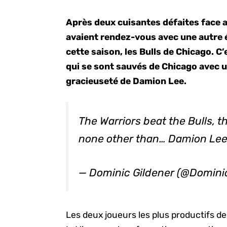
Après deux cuisantes défaites face a
avaient rendez-vous avec une autre éq
cette saison, les Bulls de Chicago. C
qui se sont sauvés de Chicago avec u
gracieuseté de Damion Lee.
The Warriors beat the Bulls, t
none other than… Damion Le
— Dominic Gildener (@Domini
Les deux joueurs les plus productifs d