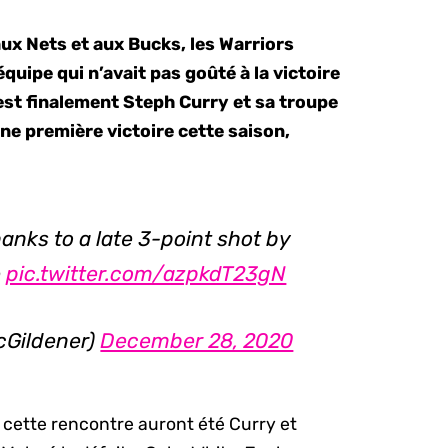
ux Nets et aux Bucks, les Warriors
uipe qui n’avait pas goûté à la victoire
’est finalement Steph Curry et sa troupe
ne première victoire cette saison,
hanks to a late 3-point shot by
e
pic.twitter.com/azpkdT23gN
cGildener)
December 28, 2020
e cette rencontre auront été Curry et