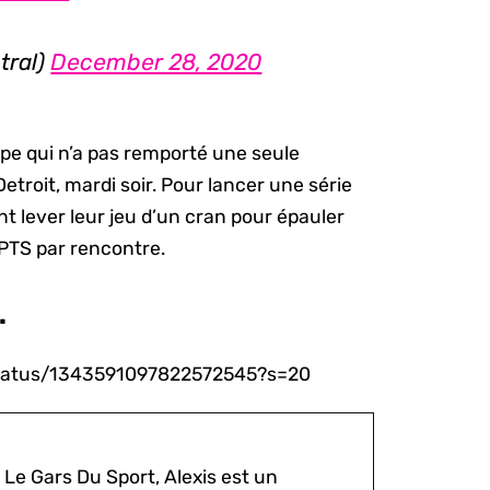
tral)
December 28, 2020
pe qui n’a pas remporté une seule
etroit, mardi soir. Pour lancer une série
nt lever leur jeu d’un cran pour épauler
PTS par rencontre.
.
/status/1343591097822572545?s=20
 Le Gars Du Sport, Alexis est un