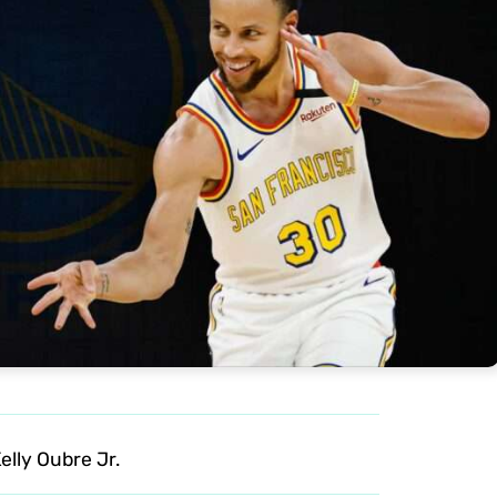
elly Oubre Jr.