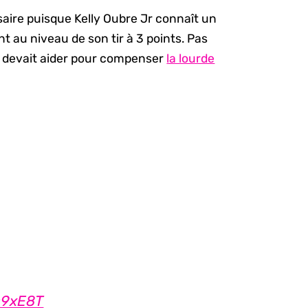
aire puisque Kelly Oubre Jr connaît un
nt au niveau de son tir à 3 points. Pas
ui devait aider pour compenser
la lourde
Qs9xE8T