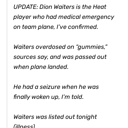
UPDATE: Dion Waiters is the Heat
player who had medical emergency
on team plane, I’ve confirmed.
Waiters overdosed on “gummies,”
sources say, and was passed out
when plane landed.
He had a seizure when he was
finally woken up, I’m told.
Waiters was listed out tonight
(illness)