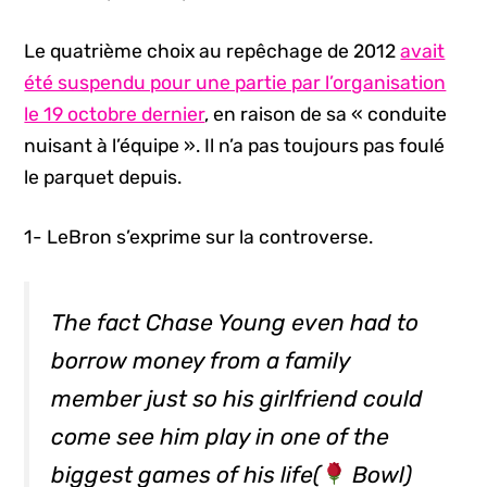
Le quatrième choix au repêchage de 2012
avait
été suspendu pour une partie par l’organisation
le 19 octobre dernier
, en raison de sa « conduite
nuisant à l’équipe ». Il n’a pas toujours pas foulé
le parquet depuis.
1- LeBron s’exprime sur la controverse.
The fact Chase Young even had to
borrow money from a family
member just so his girlfriend could
come see him play in one of the
biggest games of his life(
Bowl)