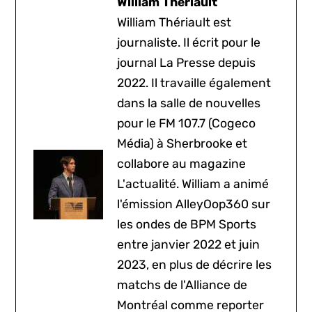
William Thériault
William Thériault est
journaliste. Il écrit pour le
journal La Presse depuis
2022. Il travaille également
dans la salle de nouvelles
pour le FM 107.7 (Cogeco
Média) à Sherbrooke et
collabore au magazine
L'actualité. William a animé
l'émission AlleyOop360 sur
les ondes de BPM Sports
entre janvier 2022 et juin
2023, en plus de décrire les
matchs de l'Alliance de
Montréal comme reporter