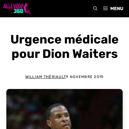
Aller
MENU
au
contenu
Urgence médicale
pour Dion Waiters
WILLIAM THÉRIAULT
9 NOVEMBRE 2019