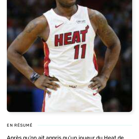
EN RÉSUMÉ
Après qu’on ait appris qu’un joueur du Heat de