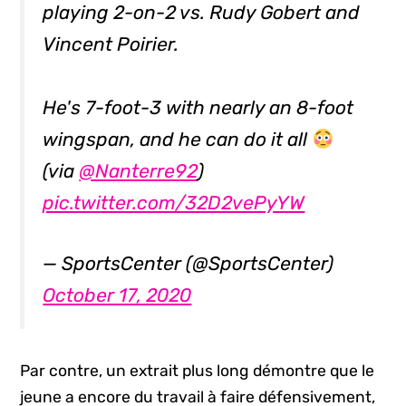
playing 2-on-2 vs. Rudy Gobert and
Vincent Poirier.
He's 7-foot-3 with nearly an 8-foot
wingspan, and he can do it all
(via
@Nanterre92
)
pic.twitter.com/32D2vePyYW
— SportsCenter (@SportsCenter)
October 17, 2020
Par contre, un extrait plus long démontre que le
jeune a encore du travail à faire défensivement,