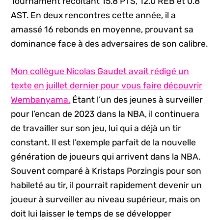
Tournament récoltant 15.8 PTS, 12.0 REB et 0.8
AST. En deux rencontres cette année, il a
amassé 16 rebonds en moyenne, prouvant sa
dominance face à des adversaires de son calibre.
Mon collègue Nicolas Gaudet avait rédigé un
texte en juillet dernier pour vous faire découvrir
Wembanyama.
Étant l’un des jeunes à surveiller
pour l’encan de 2023 dans la NBA, il continuera
de travailler sur son jeu, lui qui a déjà un tir
constant. Il est l’exemple parfait de la nouvelle
génération de joueurs qui arrivent dans la NBA.
Souvent comparé à Kristaps Porzingis pour son
habileté au tir, il pourrait rapidement devenir un
joueur à surveiller au niveau supérieur, mais on
doit lui laisser le temps de se développer