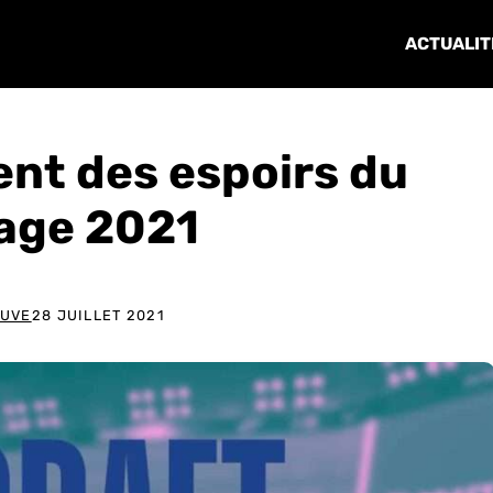
ACTUALIT
ent des espoirs du
age 2021
EUVE
28 JUILLET 2021