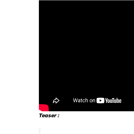
Teaser :