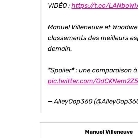
VIDÉO :
https://t.co/LANboWI
Manuel Villeneuve et Woodwe
classements des meilleurs es
demain.
*Spoiler* : une comparaison à
pic.twitter.com/OdCKNem2Z
— AlleyOop360 (@AlleyOop36
Manuel Villeneuve