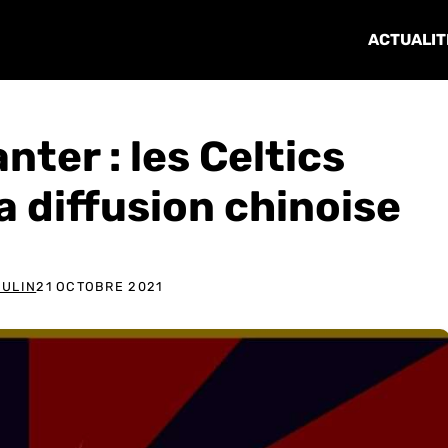
ACTUALIT
nter : les Celtics
a diffusion chinoise
OULIN
21 OCTOBRE 2021