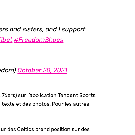
ers and sisters, and I support
ibet
#FreedomShoes
edom)
October 20, 2021
 76ers) sur l’application Tencent Sports
texte et des photos. Pour les autres
eur des Celtics prend position sur des