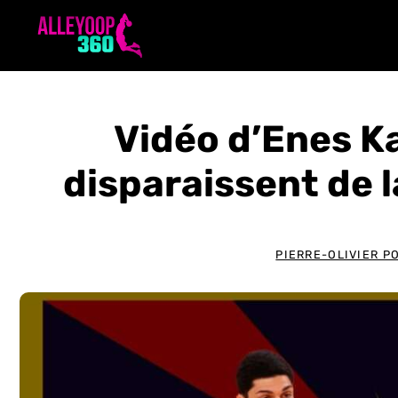
Aller
au
contenu
Vidéo d’Enes Ka
disparaissent de l
PIERRE-OLIVIER P