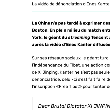
La vidéo de dénonciation d'Enes Kanter 
La Chine n’a pas tardé à exprimer des
Boston. En plein milieu du match ent
York, le géant du
streaming
Tencent a
après la vidéo d’Enes Kanter diffusée
Sur ses réseaux sociaux, le géant turc
l’indépendance du Tibet, une action con
de Xi Jinping. Kanter ne s’est pas seu
dénonciatrice, celui-ci s’est fait faire
l’inscription «Free Tibet» pour tenter d
Dear Brutal Dictator XI JINP