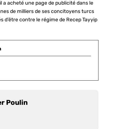
il a acheté une page de publicité dans le
ines de milliers de ses concitoyens turcs
 d’être contre le régime de Recep Tayyip
n
er Poulin