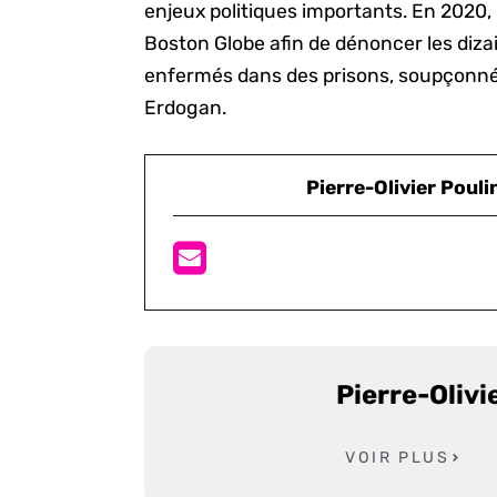
enjeux politiques importants. En 2020, 
Boston Globe afin de dénoncer les diza
enfermés dans des prisons, soupçonnés
Erdogan.
Pierre-Olivier Pouli
Pierre-Olivi
VOIR PLUS