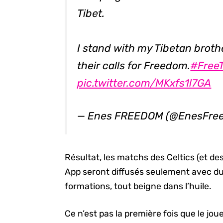
Tibet.
I stand with my Tibetan broth
their calls for Freedom.
#FreeT
pic.twitter.com/MKxfs1l7GA
— Enes FREEDOM (@EnesFre
Résultat, les matchs des Celtics (et des
App seront diffusés seulement avec du 
formations, tout beigne dans l’huile.
Ce n’est pas la première fois que le jou