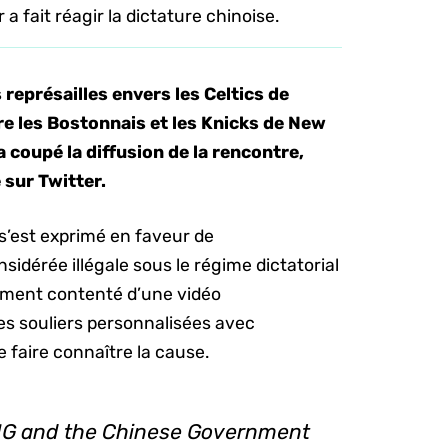
a fait réagir la dictature chinoise.
 représailles envers les Celtics de
re les Bostonnais et les Knicks de New
 coupé la diffusion de la rencontre,
 sur Twitter.
 s’est exprimé en faveur de
sidérée illégale sous le régime dictatorial
lement contenté d’une vidéo
 des souliers personnalisées avec
e faire connaître la cause.
ING and the Chinese Government