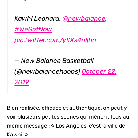
Kawhi Leonard.
@newbalance
.
#WeGotNow
pic.twitter.com/yKXs4nljhq
— New Balance Basketball
(@newbalancehoops)
October 22,
2019
Bien réalisée, efficace et authentique, on peut y
voir plusieurs petites scènes qui mènent tous au
même message : « Los Angeles, c’est la ville de
Kawhi. »