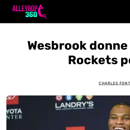
Aller
au
contenu
Wesbrook donne 
Rockets p
CHARLES FONT