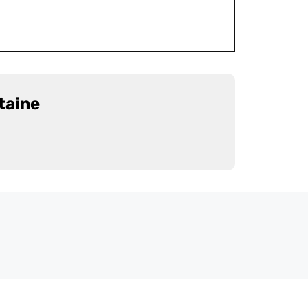
taine