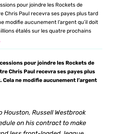
ssions pour joindre les Rockets de
e Chris Paul recevra ses payes plus tard
ne modifie aucunement l’argent qu’il doit
illions étalés sur les quatre prochains
s
cessions pour joindre les Rockets de
tre Chris Paul recevra ses payes plus
t. Cela ne modifie aucunement l’argent
 to Houston, Russell Westbrook
dule on his contract to make
nd less front-loaded, league