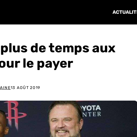
ACTUALIT
plus de temps aux
our le payer
AINE
13 AOÛT 2019