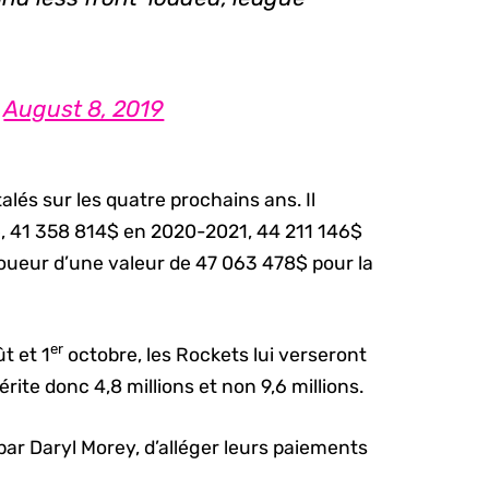
)
August 8, 2019
talés sur les quatre prochains ans. Il
 41 358 814$ en 2020-2021, 44 211 146$
oueur d’une valeur de 47 063 478$ pour la
er
t et 1
octobre, les Rockets lui verseront
érite donc 4,8 millions et non 9,6 millions.
ar Daryl Morey, d’alléger leurs paiements