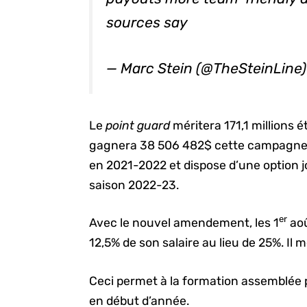
sources say
— Marc Stein (@TheSteinLine
Le
point guard
méritera 171,1 millions é
gagnera 38 506 482$ cette campagne,
en 2021-2022 et dispose d’une option j
saison 2022-23.
er
Avec le nouvel amendement, les 1
aoû
12,5% de son salaire au lieu de 25%. Il m
Ceci permet à la formation assemblée p
en début d’année.