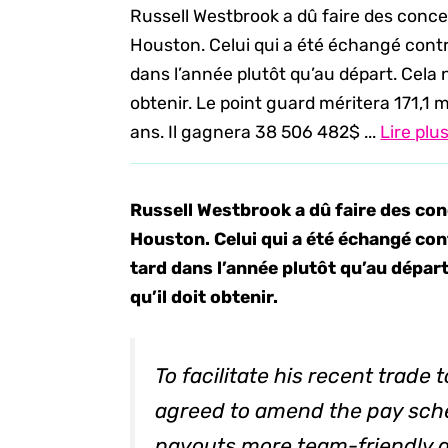
Russell Westbrook a dû faire des conce
Houston. Celui qui a été échangé contr
dans l’année plutôt qu’au départ. Cela 
obtenir. Le point guard méritera 171,1 m
ans. Il gagnera 38 506 482$ ...
Lire plu
Russell Westbrook a dû faire des con
Houston. Celui qui a été échangé con
tard dans l’année plutôt qu’au dépar
qu’il doit obtenir.
To facilitate his recent trade
agreed to amend the pay sche
payouts more team-friendly a