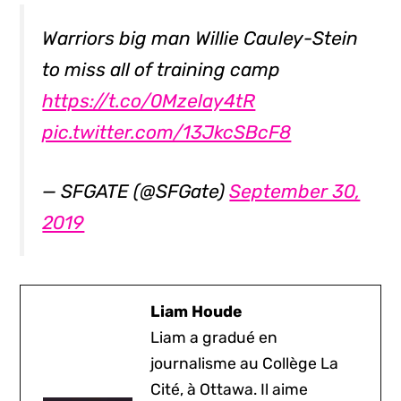
Warriors big man Willie Cauley-Stein
to miss all of training camp
https://t.co/0Mzelay4tR
pic.twitter.com/13JkcSBcF8
— SFGATE (@SFGate)
September 30,
2019
Liam Houde
Liam a gradué en
journalisme au Collège La
Cité, à Ottawa. Il aime