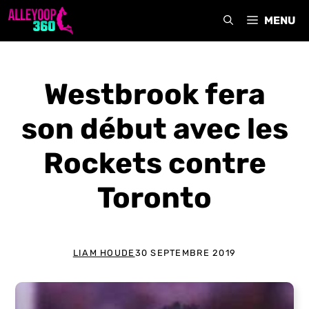
Aller
MENU
au
contenu
Westbrook fera
son début avec les
Rockets contre
Toronto
LIAM HOUDE
30 SEPTEMBRE 2019