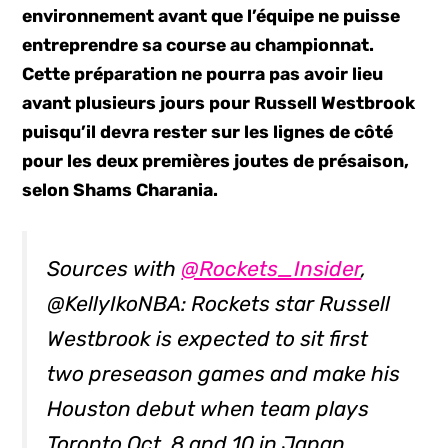
environnement avant que l’équipe ne puisse
entreprendre sa course au championnat.
Cette préparation ne pourra pas avoir lieu
avant plusieurs jours pour Russell Westbrook
puisqu’il devra rester sur les lignes de côté
pour les deux premières joutes de présaison,
selon Shams Charania.
Sources with
@Rockets_Insider
,
@KellyIkoNBA: Rockets star Russell
Westbrook is expected to sit first
two preseason games and make his
Houston debut when team plays
Toronto Oct. 8 and 10 in Japan.