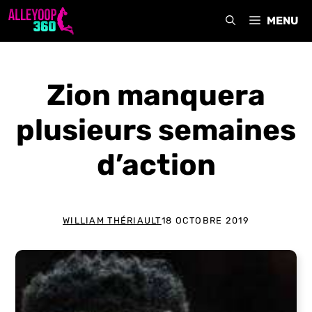
Aller
MENU
au
contenu
Zion manquera
plusieurs semaines
d’action
WILLIAM THÉRIAULT
18 OCTOBRE 2019