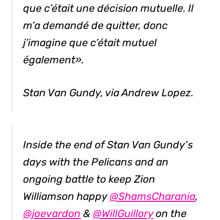
que c’était une décision mutuelle. Il
m’a demandé de quitter, donc
j’imagine que c’était mutuel
également».
Stan Van Gundy, via Andrew Lopez.
Inside the end of Stan Van Gundy's
days with the Pelicans and an
ongoing battle to keep Zion
Williamson happy
@ShamsCharania
,
@joevardon
&
@WillGuillory
on the