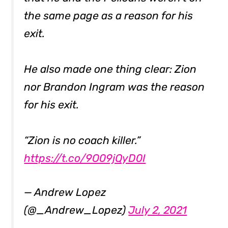
the same page as a reason for his
exit.
He also made one thing clear: Zion
nor Brandon Ingram was the reason
for his exit.
“Zion is no coach killer.”
https://t.co/9O09jQyD0I
— Andrew Lopez
(@_Andrew_Lopez)
July 2, 2021