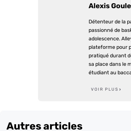
Alexis Goule
Détenteur de la p
passionné de bask
adolescence. Alle
plateforme pour p
pratiqué durant d
sa place dans le 
étudiant au bacca
VOIR PLUS
Autres articles