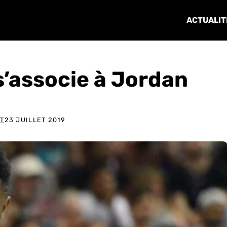
ACTUALIT
s’associe à Jordan
T
23 JUILLET 2019