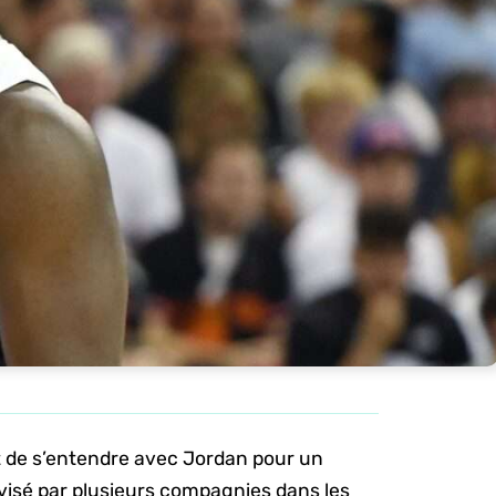
nt de s’entendre avec Jordan pour un
 visé par plusieurs compagnies dans les