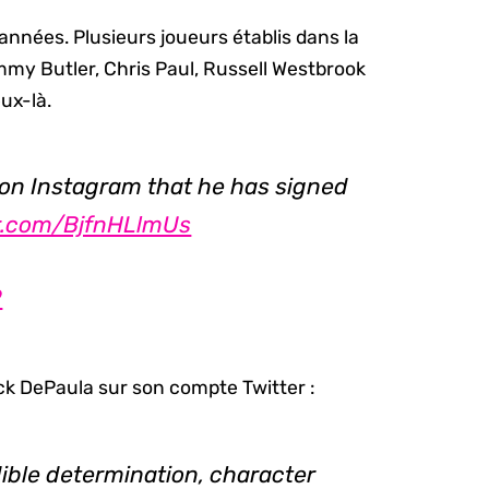
années. Plusieurs joueurs établis dans la
my Butler, Chris Paul, Russell Westbrook
ux-là.
n Instagram that he has signed
er.com/BjfnHLlmUs
9
ck DePaula sur son compte Twitter :
dible determination, character