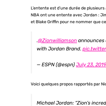
L’entente est d’une durée de plusieurs 
NBA ont une entente avec Jordan : Jim
et Blake Griffin pour ne nommer que ce
.
@Zionwilliamson
announces o
with Jordan Brand.
pic.twitt
— ESPN (@espn)
July 23, 201
Voici quelques propos rapportés par Ni
Michael Jordan: “Zion’s incre