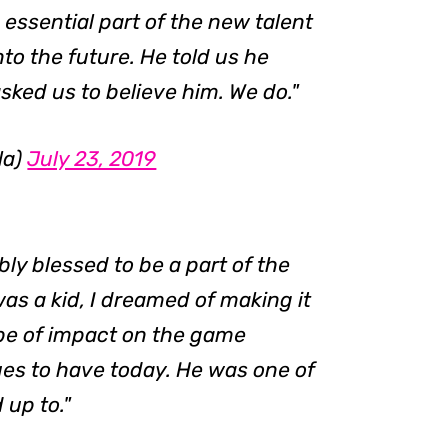
n essential part of the new talent
nto the future. He told us he
sked us to believe him. We do."
la)
July 23, 2019
ibly blessed to be a part of the
as a kid, I dreamed of making it
ype of impact on the game
es to have today. He was one of
 up to."