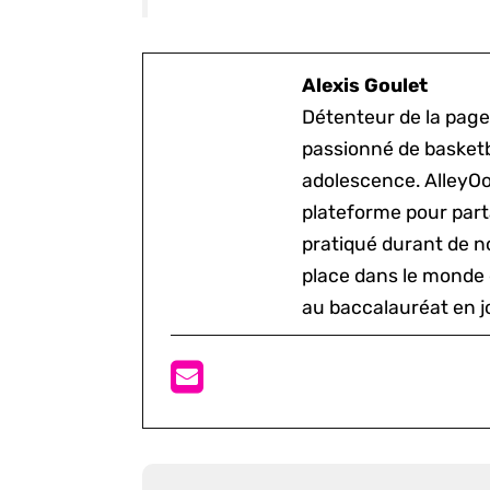
Alexis Goulet
Détenteur de la page
passionné de basketb
adolescence. AlleyOo
plateforme pour parta
pratiqué durant de n
place dans le monde 
au baccalauréat en j