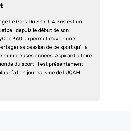
t
age Le Gars Du Sport, Alexis est un
etball depuis le début de son
yOop 360 lui permet d’avoir une
artager sa passion de ce sport qu’il a
e nombreuses années. Aspirant à faire
monde du sport, il est présentement
lauréat en journalisme de l'UQAM.