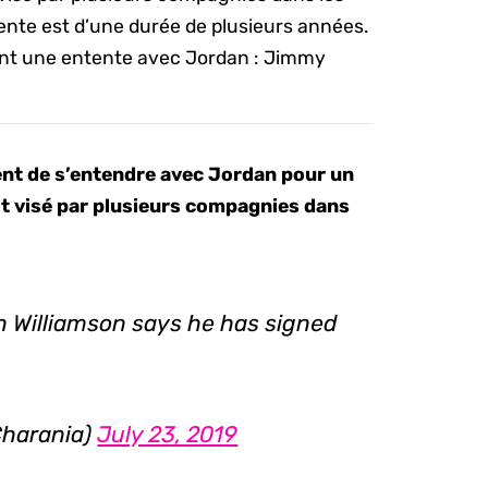
tente est d’une durée de plusieurs années.
 ont une entente avec Jordan : Jimmy
ient de s’entendre avec Jordan pour un
it visé par plusieurs compagnies dans
.
on Williamson says he has signed
harania)
July 23, 2019