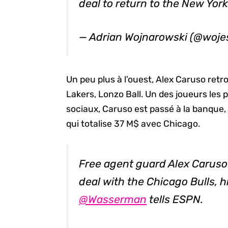
deal to return to the New York
— Adrian Wojnarowski (@woj
Un peu plus à l’ouest, Alex Caruso ret
Lakers, Lonzo Ball. Un des joueurs les 
sociaux, Caruso est passé à la banqu
qui totalise 37 M$ avec Chicago.
Free agent guard Alex Caruso
deal with the Chicago Bulls, 
@Wasserman
tells ESPN.