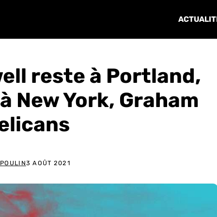
ACTUALIT
ell reste à Portland,
 à New York, Graham
elicans
 POULIN
3 AOÛT 2021