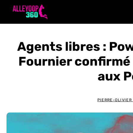
Aller
au
contenu
Agents libres : Pow
Fournier confirmé
aux P
PIERRE-OLIVIER