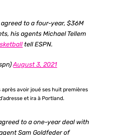
 agreed to a four-year, $36M
ets, his agents Michael Tellem
ketball
tell ESPN.
espn)
August 3, 2021
 après avoir joué ses huit premières
’adresse et ira à Portland.
agreed to a one-year deal with
s agent Sam Goldfeder of