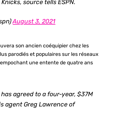
 Knicks, source tells ESPN.
espn)
August 3, 2021
rouvera son ancien coéquipier chez les
plus parodiés et populaires sur les réseaux
e, empochant une entente de quatre ans
 has agreed to a four-year, $37M
his agent Greg Lawrence of