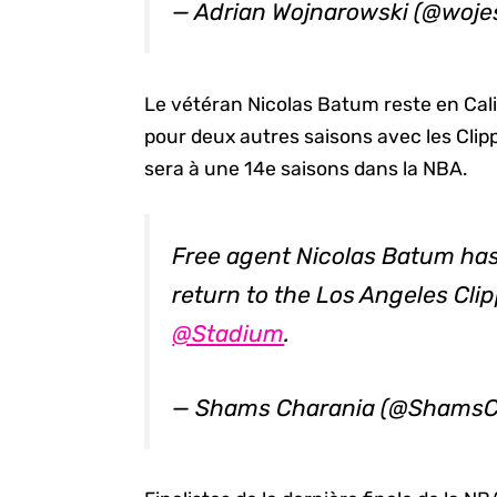
— Adrian Wojnarowski (@woj
Le vétéran Nicolas Batum reste en Cali
pour deux autres saisons avec les Clip
sera à une 14e saisons dans la NBA.
Free agent Nicolas Batum has
return to the Los Angeles Clip
@Stadium
.
— Shams Charania (@ShamsC