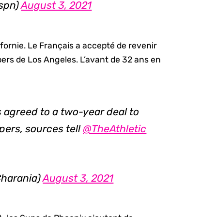
espn)
August 3, 2021
fornie. Le Français a accepté de revenir
pers de Los Angeles. L’avant de 32 ans en
 agreed to a two-year deal to
pers, sources tell
@TheAthletic
harania)
August 3, 2021