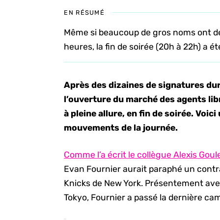
EN RÉSUMÉ
Même si beaucoup de gros noms ont dé
heures, la fin de soirée (20h à 22h) a 
Après des dizaines de signatures du
l’ouverture du marché des agents lib
à pleine allure, en fin de soirée. Voic
mouvements de la journée.
Comme l’a écrit le collègue Alexis Goul
Evan Fournier aurait paraphé un contra
Knicks de New York. Présentement ave
Tokyo, Fournier a passé la dernière c