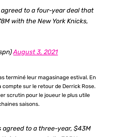
agreed to a four-year deal that
8M with the New York Knicks,
espn)
August 3, 2021
pas terminé leur magasinage estival. En
 compte sur le retour de Derrick Rose.
er scrutin pour le joueur le plus utile
chaines saisons.
s agreed to a three-year, $43M