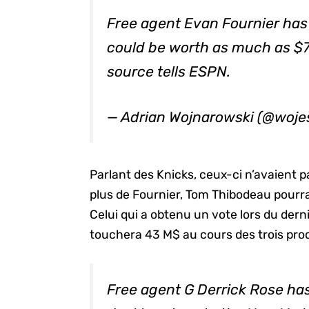
Free agent Evan Fournier has 
could be worth as much as $7
source tells ESPN.
— Adrian Wojnarowski (@woj
Parlant des Knicks, ceux-ci n’avaient 
plus de Fournier, Tom Thibodeau pourra
Celui qui a obtenu un vote lors du derni
touchera 43 M$ au cours des trois pro
Free agent G Derrick Rose ha