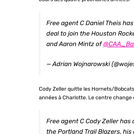
Free agent C Daniel Theis has
deal to join the Houston Rock
and Aaron Mintz of
@CAA_Bas
— Adrian Wojnarowski (@woj
Cody Zeller quitte les Hornets/Bobcats
années à Charlotte. Le centre change d
Free agent C Cody Zeller has 
the Portland Trail Blazers, hi