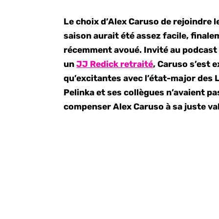
Le choix d’Alex Caruso de rejoindre l
saison aurait été assez facile, finale
récemment avoué. Invité au podcas
un
JJ Redick retraité
, Caruso s’est 
qu’excitantes avec l’état-major des L
Pelinka et ses collègues n’avaient pa
compenser Alex Caruso à sa juste va