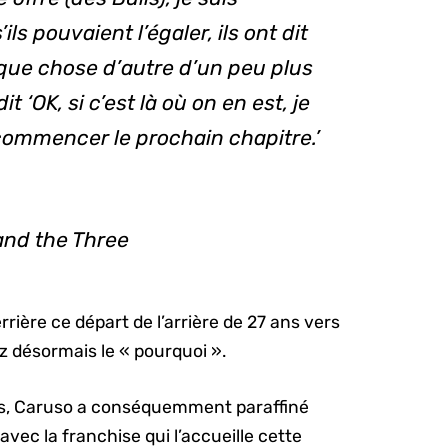
ils pouvaient l’égaler, ils ont dit
lque chose d’autre d’un peu plus
 dit ‘OK, si c’est là où on en est, je
 commencer le prochain chapitre.’
and the Three
rière ce départ de l’arrière de 27 ans vers
 désormais le « pourquoi ».
rs, Caruso a conséquemment paraffiné
vec la franchise qui l’accueille cette