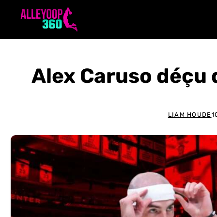
Aller
au
contenu
Alex Caruso déçu d
LIAM HOUDE
1