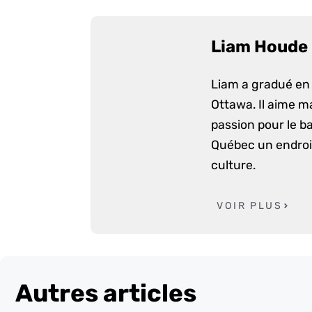
Liam Houde
Liam a gradué en 
Ottawa. Il aime m
passion pour le ba
Québec un endroit
culture.
VOIR PLUS
Autres articles