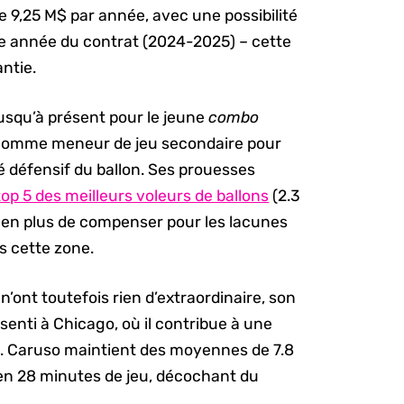
 9,25 M$ par année, avec une possibilité
e année du contrat (2024-2025) – cette
ntie.
usqu’à présent pour le jeune
combo
hs comme meneur de jeu secondaire pour
é défensif du ballon. Ses prouesses
top 5 des meilleurs voleurs de ballons
(2.3
, en plus de compenser pour les lacunes
 cette zone.
n’ont toutefois rien d’extraordinaire, son
ssenti à Chicago, où il contribue à une
e. Caruso maintient des moyennes de 7.8
 en 28 minutes de jeu, décochant du