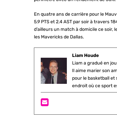
En quatre ans de carrière pour le Mauve
5.9 PTS et 2.4 AST par soir à travers 18
d’ailleurs un match à domicile ce soir,
les Mavericks de Dallas.
Liam Houde
Liam a gradué en jou
Il aime marier son a
pour le basketball et
endroit où ce sport e