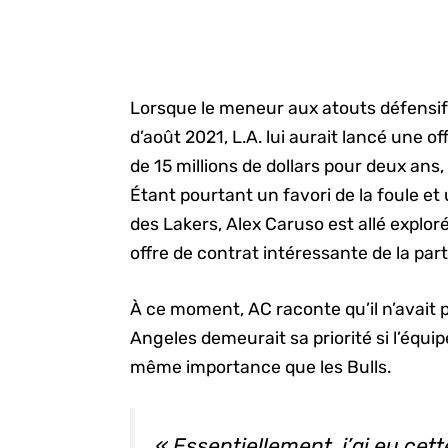
Lorsque le meneur aux atouts défensi
d’août 2021, L.A. lui aurait lancé une of
de 15 millions de dollars pour deux ans,
Étant pourtant un favori de la foule et
des Lakers, Alex Caruso est allé exploré
offre de contrat intéressante de la par
À ce moment, AC raconte qu’il n’avait p
Angeles demeurait sa priorité si l’équip
même importance que les Bulls.
« Essentiellement, j’ai eu cette