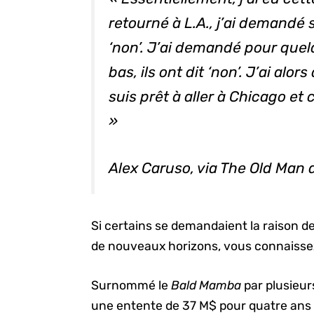
retourné à L.A., j’ai demandé s’
‘non’. J’ai demandé pour que
bas, ils ont dit ‘non’. J’ai alors
suis prêt à aller à Chicago et
»
Alex Caruso, via The Old Man 
Si certains se demandaient la raison der
de nouveaux horizons, vous connaissez
Surnommé le
Bald Mamba
par plusieu
une entente de 37 M$ pour quatre ans a