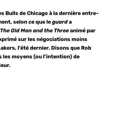
es Bulls de Chicago à la dernière entre-
ment, selon ce que le
guard
a
t
The Old Man and the Three
animé par
exprimé sur les négociations moins
akers, l’été dernier. Disons que Rob
s les moyens (ou l’intention) de
leur.