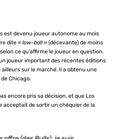
fs est devenu joueur autonome au mois
fre dite «
low-ball
» (décevante) de moins
 selon ce qu’affirme le joueur en question.
 un joueur important des récentes éditions
 ailleurs sur le marché. Il a obtenu une
t de Chicago.
as encore pris sa décision, et que Los
e acceptait de sortir un chéquier de la
 offre (des Bulls), je suis