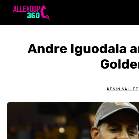
Aller
au
contenu
Andre Iguodala a
Golde
KEVIN VALLÉE