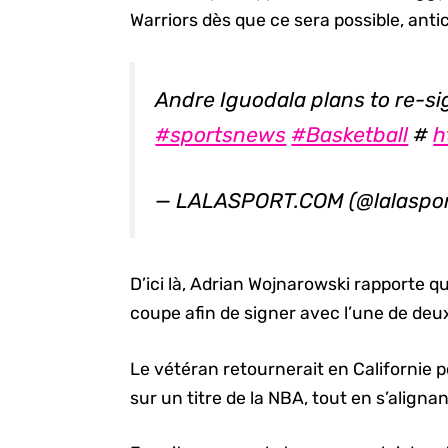
Warriors dès que ce sera possible, anti
Andre Iguodala plans to re-si
#sportsnews
#Basketball
#
h
— LALASPORT.COM (@lalasp
D’ici là, Adrian Wojnarowski rapporte qu
coupe afin de signer avec l’une de deux 
Le vétéran retournerait en Californie 
sur un titre de la NBA, tout en s’aligna