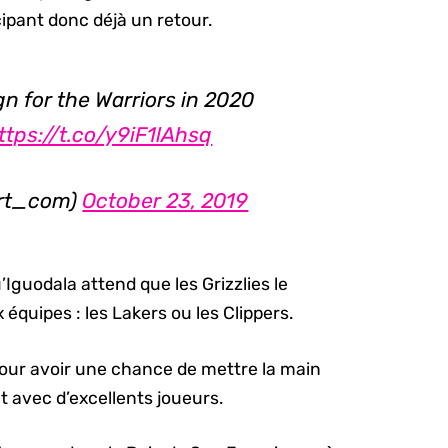
cipant donc déjà un retour.
gn for the Warriors in 2020
ttps://t.co/y9iF1lAhsq
ort_com)
October 23, 2019
’Iguodala attend que les Grizzlies le
équipes : les Lakers ou les Clippers.
pour avoir une chance de mettre la main
nt avec d’excellents joueurs.