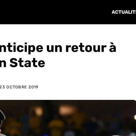
ACTUALIT
nticipe un retour à
n State
23 OCTOBRE 2019