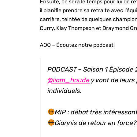
Ensuite, ce sera le temps pour lui de r
il planifie prendre sa retraite avec l’é
carrière, teintée de quelques champio
Curry, Klay Thompson et Draymond Gr
AOQ – Écoutez notre podcast!
PODCAST – Saison 1 Épisode 
@liam_houde
y vont de leurs
individuels.
MIP : débat très intéressan
Giannis de retour en force?