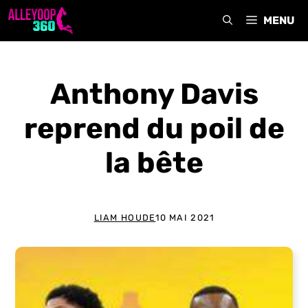
Aller
MENU
au
contenu
Anthony Davis
reprend du poil de
la bête
LIAM HOUDE
10 MAI 2021