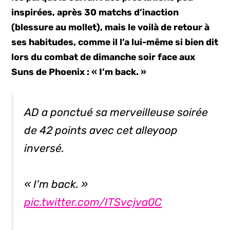
inspirées, après 30 matchs d’inaction
(blessure au mollet), mais le voilà de retour à
ses habitudes, comme il l’a lui-même si bien dit
lors du combat de dimanche soir face aux
Suns de Phoenix : « I’m back. »
AD a ponctué sa merveilleuse soirée
de 42 points avec cet alleyoop
inversé.
« I'm back. »
pic.twitter.com/ITSvcjva0C