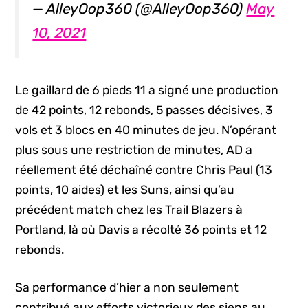
— AlleyOop360 (@AlleyOop360)
May
10, 2021
Le gaillard de 6 pieds 11 a signé une production
de 42 points, 12 rebonds, 5 passes décisives, 3
vols et 3 blocs en 40 minutes de jeu. N’opérant
plus sous une restriction de minutes, AD a
réellement été déchaîné contre Chris Paul (13
points, 10 aides) et les Suns, ainsi qu’au
précédent match chez les Trail Blazers à
Portland, là où Davis a récolté 36 points et 12
rebonds.
Sa performance d’hier a non seulement
contribué aux efforts victorieux des siens au