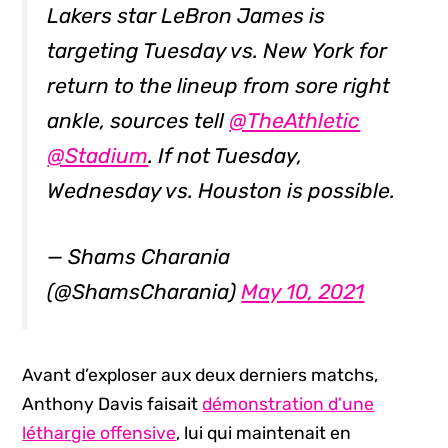
Lakers star LeBron James is
targeting Tuesday vs. New York for
return to the lineup from sore right
ankle, sources tell
@TheAthletic
@Stadium
. If not Tuesday,
Wednesday vs. Houston is possible.
— Shams Charania
(@ShamsCharania)
May 10, 2021
Avant d’exploser aux deux derniers matchs,
Anthony Davis faisait
démonstration d’une
léthargie offensive
, lui qui maintenait en