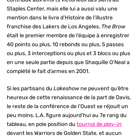
Staples Center, mais elle lui a aussi valu une
mention dans le livre d’Histoire de l’illustre
franchise des Lakers de Los Angeles.
The Brow
était le premier membre de l’équipe à enregistrer
40 points ou plus, 10 rebonds ou plus, 5 passes
ou plus, 3 interceptions ou plus et 3 blocs ou plus
en une seule partie depuis que Shaquille O’Neal a
complété le fait d’armes en 2001.
Si les partisans du
Lakeshow
ne peuvent qu’être
heureux de cette renaissance de la part de Davis,
le reste de la conférence de l’Ouest se réjouit un
peu moins. L.A. figure aujourd’hui au 7e rang du
tableau, en pole position du
tournoi de
play-in
devant les Warriors de Golden State, et aucun